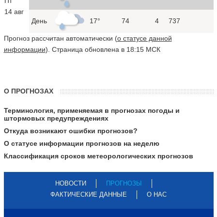
Пт
14 авг
День
17°
74
4
737
Прогноз рассчитан автоматически (
о статусе данной
информации
). Страница обновлена в 18:15 МСК
О ПРОГНОЗАХ
Терминология, применяемая в прогнозах погоды и
штормовых предупреждениях
Откуда возникают ошибки прогнозов?
О статусе информации прогнозов на неделю
Классификация сроков метеорологических прогнозов
НОВОСТИ
ПРОГНОЗЫ
ФАКТИЧЕСКИЕ ДАННЫЕ
О НАС