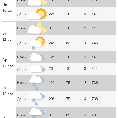
Пн
10 авг
День
22°
0
3
745
Ночь
9°
0
2
746
Вт
11 авг
День
24°
83
1
746
Ночь
12°
0
2
745
Ср
12 авг
День
23°
0
3
742
Ночь
12°
75
3
739
Чт
13 авг
День
20°
75
4
738
Ночь
9°
69
4
737