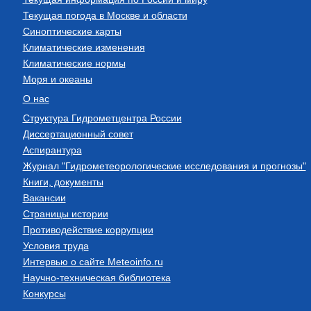
Текущая погода в Москве и области
Синоптические карты
Климатические изменения
Климатические нормы
Моря и океаны
О нас
Структура Гидрометцентра России
Диссертационный совет
Аспирантура
Журнал "Гидрометеорологические исследования и прогнозы"
Книги, документы
Вакансии
Страницы истории
Противодействие коррупции
Условия труда
Интервью о сайте Meteoinfo.ru
Научно-техническая библиотека
Конкурсы