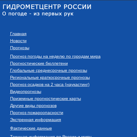
Главная
Новости
Прогнозы
Прогноз погоды на неделю по городам мира
Прогностические бюллетени
Глобальные среднесрочные прогнозы
Региональные краткосрочные прогнозы
Прогноз осадков на 2 часа (наукастинг)
Видеопрогнозы
Приземные прогностические карты
Другие виды прогнозов
Прогноз пожароопасности
Экстренная информация
Фактические данные
Текущая информация по России и миру