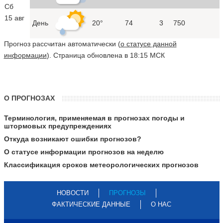
Сб
15 авг
День
20°
74
3
750
Прогноз рассчитан автоматически (
о статусе данной
информации
). Страница обновлена в 18:15 МСК
О ПРОГНОЗАХ
Терминология, применяемая в прогнозах погоды и
штормовых предупреждениях
Откуда возникают ошибки прогнозов?
О статусе информации прогнозов на неделю
Классификация сроков метеорологических прогнозов
НОВОСТИ
ПРОГНОЗЫ
ФАКТИЧЕСКИЕ ДАННЫЕ
О НАС