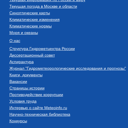
Текущая погода в Москве и области
Синоптические карты
Климатические изменения
Климатические нормы
Моря и океаны
О нас
Структура Гидрометцентра России
Диссертационный совет
Аспирантура
Журнал "Гидрометеорологические исследования и прогнозы"
Книги, документы
Вакансии
Страницы истории
Противодействие коррупции
Условия труда
Интервью о сайте Meteoinfo.ru
Научно-техническая библиотека
Конкурсы