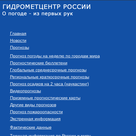
Главная
Новости
Прогнозы
Прогноз погоды на неделю по городам мира
Прогностические бюллетени
Глобальные среднесрочные прогнозы
Региональные краткосрочные прогнозы
Прогноз осадков на 2 часа (наукастинг)
Видеопрогнозы
Приземные прогностические карты
Другие виды прогнозов
Прогноз пожароопасности
Экстренная информация
Фактические данные
Текущая информация по России и миру