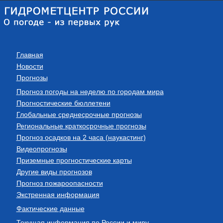
Главная
Новости
Прогнозы
Прогноз погоды на неделю по городам мира
Прогностические бюллетени
Глобальные среднесрочные прогнозы
Региональные краткосрочные прогнозы
Прогноз осадков на 2 часа (наукастинг)
Видеопрогнозы
Приземные прогностические карты
Другие виды прогнозов
Прогноз пожароопасности
Экстренная информация
Фактические данные
Текущая информация по России и миру