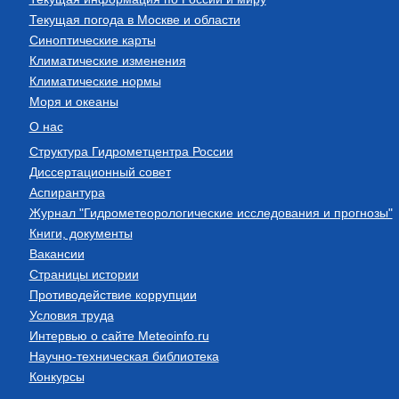
Текущая погода в Москве и области
Синоптические карты
Климатические изменения
Климатические нормы
Моря и океаны
О нас
Структура Гидрометцентра России
Диссертационный совет
Аспирантура
Журнал "Гидрометеорологические исследования и прогнозы"
Книги, документы
Вакансии
Страницы истории
Противодействие коррупции
Условия труда
Интервью о сайте Meteoinfo.ru
Научно-техническая библиотека
Конкурсы