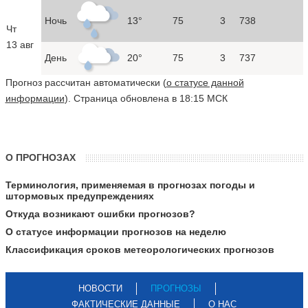
Ночь
13°
75
3
738
Чт
13 авг
День
20°
75
3
737
Прогноз рассчитан автоматически (
о статусе данной
информации
). Страница обновлена в 18:15 МСК
О ПРОГНОЗАХ
Терминология, применяемая в прогнозах погоды и
штормовых предупреждениях
Откуда возникают ошибки прогнозов?
О статусе информации прогнозов на неделю
Классификация сроков метеорологических прогнозов
НОВОСТИ
ПРОГНОЗЫ
ФАКТИЧЕСКИЕ ДАННЫЕ
О НАС