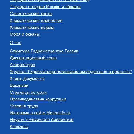
Текущая погода в Москве и области
Синоптические карты
Климатические изменения
Климатические нормы
Моря и океаны
О нас
Структура Гидрометцентра России
Диссертационный совет
Аспирантура
Журнал "Гидрометеорологические исследования и прогнозы"
Книги, документы
Вакансии
Страницы истории
Противодействие коррупции
Условия труда
Интервью о сайте Meteoinfo.ru
Научно-техническая библиотека
Конкурсы