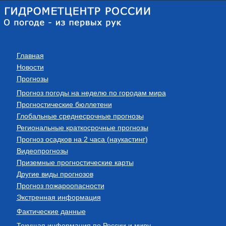
Главная
Новости
Прогнозы
Прогноз погоды на неделю по городам мира
Прогностические бюллетени
Глобальные среднесрочные прогнозы
Региональные краткосрочные прогнозы
Прогноз осадков на 2 часа (наукастинг)
Видеопрогнозы
Приземные прогностические карты
Другие виды прогнозов
Прогноз пожароопасности
Экстренная информация
Фактические данные
Текущая информация по России и миру