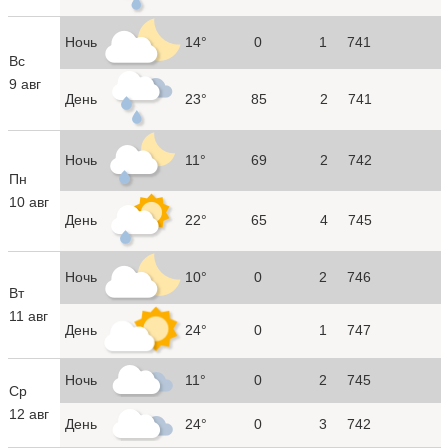
Ночь
14°
0
1
741
Вс
9 авг
День
23°
85
2
741
Ночь
11°
69
2
742
Пн
10 авг
День
22°
65
4
745
Ночь
10°
0
2
746
Вт
11 авг
День
24°
0
1
747
Ночь
11°
0
2
745
Ср
12 авг
День
24°
0
3
742