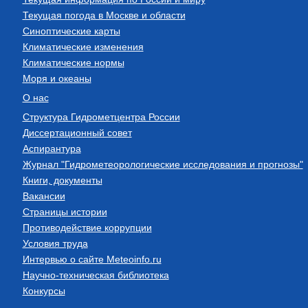
Текущая погода в Москве и области
Синоптические карты
Климатические изменения
Климатические нормы
Моря и океаны
О нас
Структура Гидрометцентра России
Диссертационный совет
Аспирантура
Журнал "Гидрометеорологические исследования и прогнозы"
Книги, документы
Вакансии
Страницы истории
Противодействие коррупции
Условия труда
Интервью о сайте Meteoinfo.ru
Научно-техническая библиотека
Конкурсы