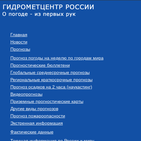
Главная
Новости
Прогнозы
Прогноз погоды на неделю по городам мира
Прогностические бюллетени
Глобальные среднесрочные прогнозы
Региональные краткосрочные прогнозы
Прогноз осадков на 2 часа (наукастинг)
Видеопрогнозы
Приземные прогностические карты
Другие виды прогнозов
Прогноз пожароопасности
Экстренная информация
Фактические данные
Текущая информация по России и миру