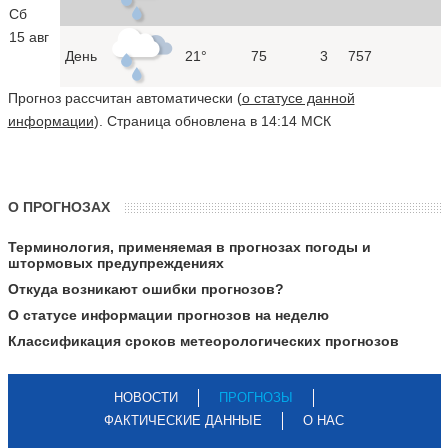
Сб
15 авг
День
21°
75
3
757
Прогноз рассчитан автоматически (
о статусе данной
информации
). Страница обновлена в 14:14 МСК
О ПРОГНОЗАХ
Терминология, применяемая в прогнозах погоды и
штормовых предупреждениях
Откуда возникают ошибки прогнозов?
О статусе информации прогнозов на неделю
Классификация сроков метеорологических прогнозов
НОВОСТИ
ПРОГНОЗЫ
ФАКТИЧЕСКИЕ ДАННЫЕ
О НАС