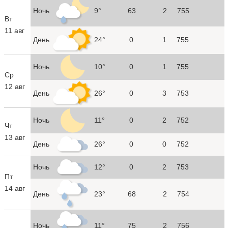
Ночь
9°
63
2
755
Вт
11 авг
День
24°
0
1
755
Ночь
10°
0
1
755
Ср
12 авг
День
26°
0
3
753
Ночь
11°
0
2
752
Чт
13 авг
День
26°
0
0
752
Ночь
12°
0
2
753
Пт
14 авг
День
23°
68
2
754
Ночь
11°
75
2
756