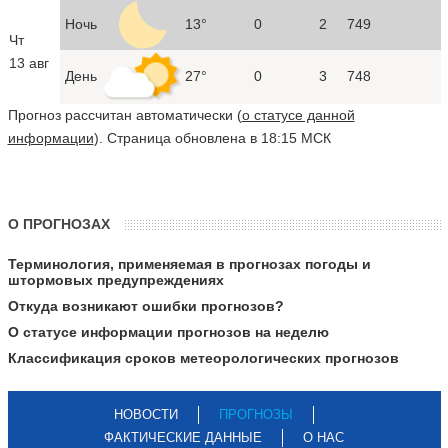
Ночь
13°
0
2
749
Чт
13 авг
День
27°
0
3
748
Прогноз рассчитан автоматически (
о статусе данной
информации
). Страница обновлена в 18:15 МСК
О ПРОГНОЗАХ
Терминология, применяемая в прогнозах погоды и
штормовых предупреждениях
Откуда возникают ошибки прогнозов?
О статусе информации прогнозов на неделю
Классификация сроков метеорологических прогнозов
НОВОСТИ
ПРОГНОЗЫ
ФАКТИЧЕСКИЕ ДАННЫЕ
О НАС