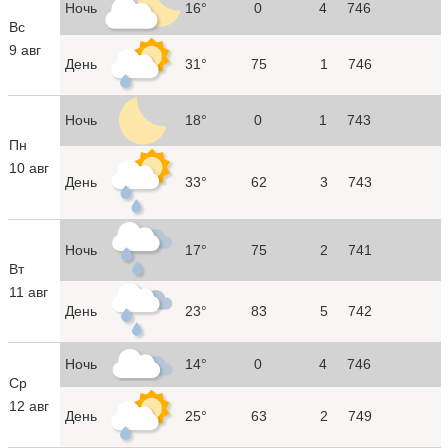
Ночь
16°
0
4
746
Вс
9 авг
День
31°
75
1
746
Ночь
18°
0
1
743
Пн
10 авг
День
33°
62
3
743
Ночь
17°
75
2
741
Вт
11 авг
День
23°
83
5
742
Ночь
14°
0
4
746
Ср
12 авг
День
25°
63
2
749