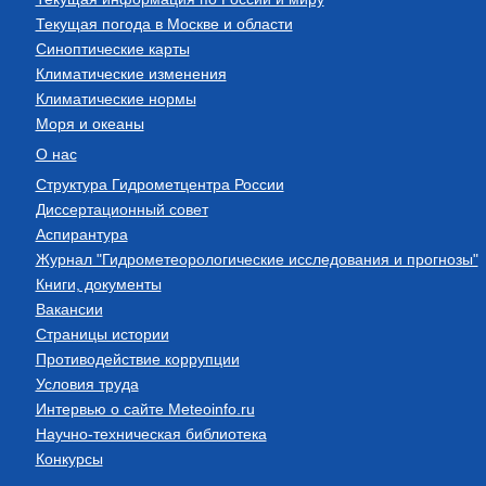
Текущая погода в Москве и области
Синоптические карты
Климатические изменения
Климатические нормы
Моря и океаны
О нас
Структура Гидрометцентра России
Диссертационный совет
Аспирантура
Журнал "Гидрометеорологические исследования и прогнозы"
Книги, документы
Вакансии
Страницы истории
Противодействие коррупции
Условия труда
Интервью о сайте Meteoinfo.ru
Научно-техническая библиотека
Конкурсы