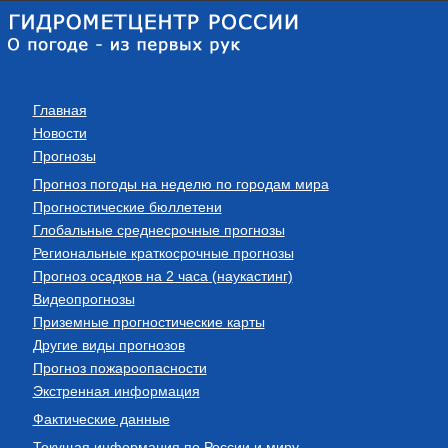
Главная
Новости
Прогнозы
Прогноз погоды на неделю по городам мира
Прогностические бюллетени
Глобальные среднесрочные прогнозы
Региональные краткосрочные прогнозы
Прогноз осадков на 2 часа (наукастинг)
Видеопрогнозы
Приземные прогностические карты
Другие виды прогнозов
Прогноз пожароопасности
Экстренная информация
Фактические данные
Текущая информация по России и миру