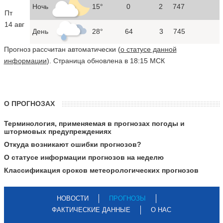
Ночь
15°
0
2
747
Пт
14 авг
День
28°
64
3
745
Прогноз рассчитан автоматически (
о статусе данной
информации
). Страница обновлена в 18:15 МСК
О ПРОГНОЗАХ
Терминология, применяемая в прогнозах погоды и
штормовых предупреждениях
Откуда возникают ошибки прогнозов?
О статусе информации прогнозов на неделю
Классификация сроков метеорологических прогнозов
НОВОСТИ
ПРОГНОЗЫ
ФАКТИЧЕСКИЕ ДАННЫЕ
О НАС