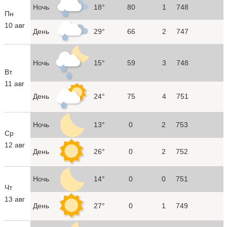
Ночь
18°
80
1
748
Пн
10 авг
День
29°
66
2
747
Ночь
15°
59
3
748
Вт
11 авг
День
24°
75
4
751
Ночь
13°
0
2
753
Ср
12 авг
День
26°
0
2
752
Ночь
14°
0
0
751
Чт
13 авг
День
27°
0
1
749