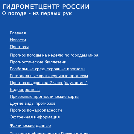
Главная
Новости
Прогнозы
Прогноз погоды на неделю по городам мира
Прогностические бюллетени
Глобальные среднесрочные прогнозы
Региональные краткосрочные прогнозы
Прогноз осадков на 2 часа (наукастинг)
Видеопрогнозы
Приземные прогностические карты
Другие виды прогнозов
Прогноз пожароопасности
Экстренная информация
Фактические данные
Текущая информация по России и миру