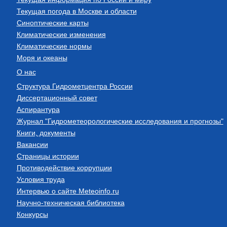
Текущая погода в Москве и области
Синоптические карты
Климатические изменения
Климатические нормы
Моря и океаны
О нас
Структура Гидрометцентра России
Диссертационный совет
Аспирантура
Журнал "Гидрометеорологические исследования и прогнозы"
Книги, документы
Вакансии
Страницы истории
Противодействие коррупции
Условия труда
Интервью о сайте Meteoinfo.ru
Научно-техническая библиотека
Конкурсы