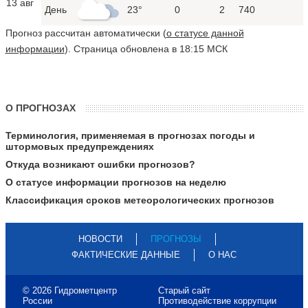
13 авг
День
23°
0
2
740
Прогноз рассчитан автоматически (
о статусе данной
информации
). Страница обновлена в 18:15 МСК
О ПРОГНОЗАХ
Терминология, применяемая в прогнозах погоды и
штормовых предупреждениях
Откуда возникают ошибки прогнозов?
О статусе информации прогнозов на неделю
Классификация сроков метеорологических прогнозов
НОВОСТИ
ПРОГНОЗЫ
ФАКТИЧЕСКИЕ ДАННЫЕ
О НАС
© 2026 Гидрометцентр
Старый сайт
России
Противодействие коррупции