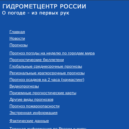
Главная
Новости
Прогнозы
Прогноз погоды на неделю по городам мира
Прогностические бюллетени
Глобальные среднесрочные прогнозы
Региональные краткосрочные прогнозы
Прогноз осадков на 2 часа (наукастинг)
Видеопрогнозы
Приземные прогностические карты
Другие виды прогнозов
Прогноз пожароопасности
Экстренная информация
Фактические данные
Текущая информация по России и миру