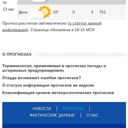
Чт
13 авг
День
18°
0
4
751
Прогноз рассчитан автоматически (
о статусе данной
информации
). Страница обновлена в 18:15 МСК
О ПРОГНОЗАХ
Терминология, применяемая в прогнозах погоды и
штормовых предупреждениях
Откуда возникают ошибки прогнозов?
О статусе информации прогнозов на неделю
Классификация сроков метеорологических прогнозов
НОВОСТИ
ПРОГНОЗЫ
ФАКТИЧЕСКИЕ ДАННЫЕ
О НАС