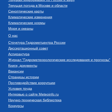
Текущая погода в Москве и области
Синоптические карты
Климатические изменения
Климатические нормы
Моря и океаны
О нас
Структура Гидрометцентра России
Диссертационный совет
Аспирантура
Журнал "Гидрометеорологические исследования и прогнозы"
Книги, документы
Вакансии
Страницы истории
Противодействие коррупции
Условия труда
Интервью о сайте Meteoinfo.ru
Научно-техническая библиотека
Конкурсы