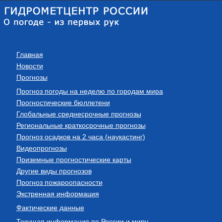
Главная
Новости
Прогнозы
Прогноз погоды на неделю по городам мира
Прогностические бюллетени
Глобальные среднесрочные прогнозы
Региональные краткосрочные прогнозы
Прогноз осадков на 2 часа (наукастинг)
Видеопрогнозы
Приземные прогностические карты
Другие виды прогнозов
Прогноз пожароопасности
Экстренная информация
Фактические данные
Текущая информация по России и миру