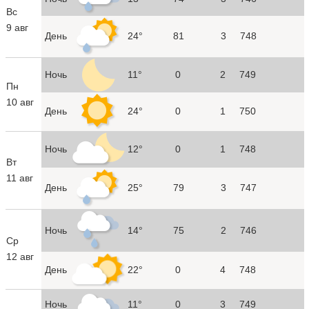
Вс
9 авг
День
24°
81
3
748
Ночь
11°
0
2
749
Пн
10 авг
День
24°
0
1
750
Ночь
12°
0
1
748
Вт
11 авг
День
25°
79
3
747
Ночь
14°
75
2
746
Ср
12 авг
День
22°
0
4
748
Ночь
11°
0
3
749