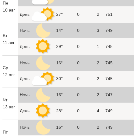
Пн
10 авг
День
27°
0
2
751
Ночь
14°
0
3
749
Вт
11 авг
День
29°
0
1
748
Ночь
16°
0
2
745
Ср
12 авг
День
30°
0
2
745
Ночь
16°
0
2
747
Чт
13 авг
День
28°
0
4
749
Ночь
16°
0
2
749
Пт