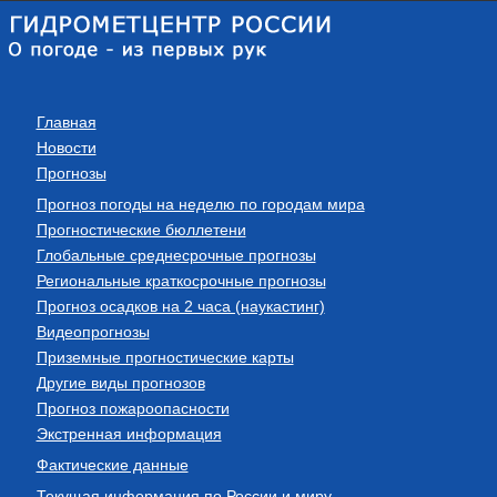
Главная
Новости
Прогнозы
Прогноз погоды на неделю по городам мира
Прогностические бюллетени
Глобальные среднесрочные прогнозы
Региональные краткосрочные прогнозы
Прогноз осадков на 2 часа (наукастинг)
Видеопрогнозы
Приземные прогностические карты
Другие виды прогнозов
Прогноз пожароопасности
Экстренная информация
Фактические данные
Текущая информация по России и миру