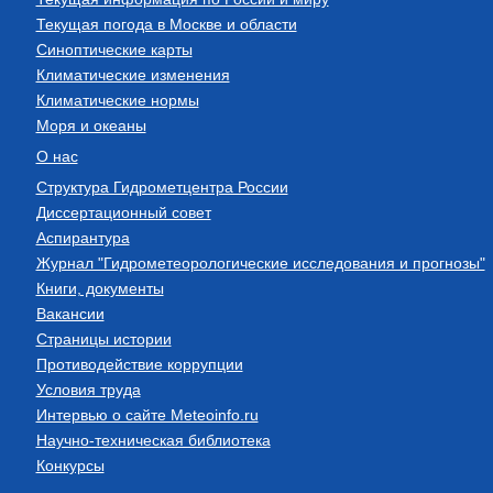
Текущая погода в Москве и области
Синоптические карты
Климатические изменения
Климатические нормы
Моря и океаны
О нас
Структура Гидрометцентра России
Диссертационный совет
Аспирантура
Журнал "Гидрометеорологические исследования и прогнозы"
Книги, документы
Вакансии
Страницы истории
Противодействие коррупции
Условия труда
Интервью о сайте Meteoinfo.ru
Научно-техническая библиотека
Конкурсы