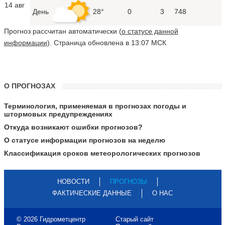
14 авг
День
28°
0
3
748
Прогноз рассчитан автоматически (
о статусе данной
информации
). Страница обновлена в 13:07 МСК
О ПРОГНОЗАХ
Терминология, применяемая в прогнозах погоды и
штормовых предупреждениях
Откуда возникают ошибки прогнозов?
О статусе информации прогнозов на неделю
Классификация сроков метеорологических прогнозов
НОВОСТИ
ПРОГНОЗЫ
ФАКТИЧЕСКИЕ ДАННЫЕ
О НАС
© 2026 Гидрометцентр
Старый сайт