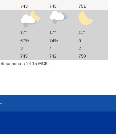
743
745
751
17°
17°
11°
67%
74%
0
3
4
2
745
742
750
 обновлена в 18:15 МСК
С