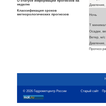
О статусе информации прогнозов на
неделю
Давление, 
Классификация сроков
метеорологических прогнозов
Ночь
T минима
Осадки, в
Ветер, м/с
Давление, 
Прогноз ра
© 2026 Гидрометцентр России
Старый сайт
Пр