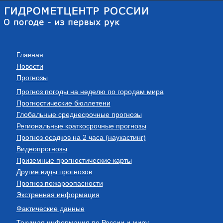
Главная
Новости
Прогнозы
Прогноз погоды на неделю по городам мира
Прогностические бюллетени
Глобальные среднесрочные прогнозы
Региональные краткосрочные прогнозы
Прогноз осадков на 2 часа (наукастинг)
Видеопрогнозы
Приземные прогностические карты
Другие виды прогнозов
Прогноз пожароопасности
Экстренная информация
Фактические данные
Текущая информация по России и миру