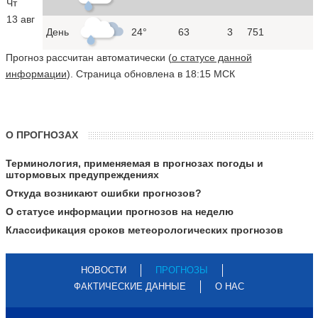
Чт
13 авг
День
24°
63
3
751
Прогноз рассчитан автоматически (
о статусе данной
информации
). Страница обновлена в 18:15 МСК
О ПРОГНОЗАХ
Терминология, применяемая в прогнозах погоды и
штормовых предупреждениях
Откуда возникают ошибки прогнозов?
О статусе информации прогнозов на неделю
Классификация сроков метеорологических прогнозов
НОВОСТИ
ПРОГНОЗЫ
ФАКТИЧЕСКИЕ ДАННЫЕ
О НАС