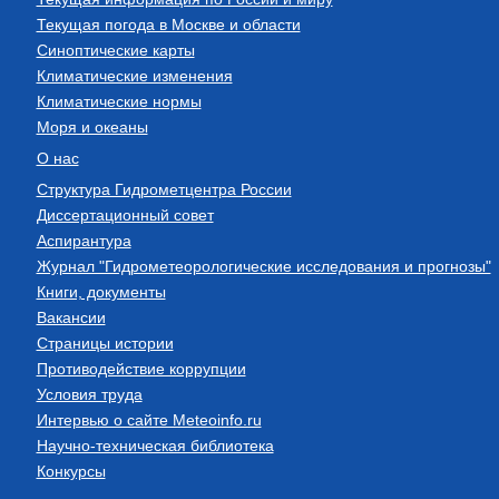
Текущая погода в Москве и области
Синоптические карты
Климатические изменения
Климатические нормы
Моря и океаны
О нас
Структура Гидрометцентра России
Диссертационный совет
Аспирантура
Журнал "Гидрометеорологические исследования и прогнозы"
Книги, документы
Вакансии
Страницы истории
Противодействие коррупции
Условия труда
Интервью о сайте Meteoinfo.ru
Научно-техническая библиотека
Конкурсы