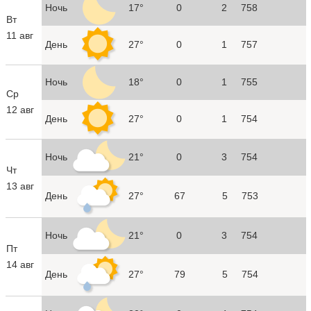
Ночь
17°
0
2
758
Вт
11 авг
День
27°
0
1
757
Ночь
18°
0
1
755
Ср
12 авг
День
27°
0
1
754
Ночь
21°
0
3
754
Чт
13 авг
День
27°
67
5
753
Ночь
21°
0
3
754
Пт
14 авг
День
27°
79
5
754