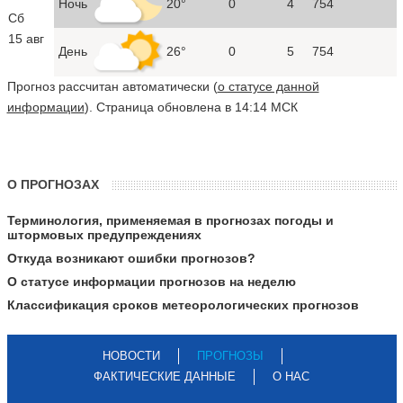
Ночь
20°
0
4
754
Сб
15 авг
День
26°
0
5
754
Прогноз рассчитан автоматически (
о статусе данной
информации
). Страница обновлена в 14:14 МСК
О ПРОГНОЗАХ
Терминология, применяемая в прогнозах погоды и
штормовых предупреждениях
Откуда возникают ошибки прогнозов?
О статусе информации прогнозов на неделю
Классификация сроков метеорологических прогнозов
НОВОСТИ
ПРОГНОЗЫ
ФАКТИЧЕСКИЕ ДАННЫЕ
О НАС