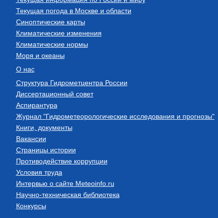
Текущая погода в Москве и области
Синоптические карты
Климатические изменения
Климатические нормы
Моря и океаны
О нас
Структура Гидрометцентра России
Диссертационный совет
Аспирантура
Журнал "Гидрометеорологические исследования и прогнозы"
Книги, документы
Вакансии
Страницы истории
Противодействие коррупции
Условия труда
Интервью о сайте Meteoinfo.ru
Научно-техническая библиотека
Конкурсы