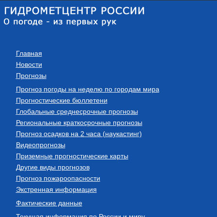
Главная
Новости
Прогнозы
Прогноз погоды на неделю по городам мира
Прогностические бюллетени
Глобальные среднесрочные прогнозы
Региональные краткосрочные прогнозы
Прогноз осадков на 2 часа (наукастинг)
Видеопрогнозы
Приземные прогностические карты
Другие виды прогнозов
Прогноз пожароопасности
Экстренная информация
Фактические данные
Текущая информация по России и миру