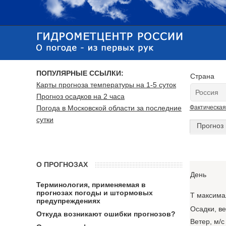
ПОПУЛЯРНЫЕ ССЫЛКИ:
Страна
Карты прогноза температуры на 1-5 суток
Прогноз осадков на 2 часа
Погода в Московской области за последние
Фактическая
сутки
Прогноз 
О ПРОГНОЗАХ
День
Терминология, применяемая в
прогнозах погоды и штормовых
T максима
предупреждениях
Осадки, в
Откуда возникают ошибки прогнозов?
Ветер, м/с