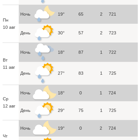
Ночь
19°
65
2
721
Пн
10 авг
День
30°
57
2
723
Ночь
18°
87
1
722
Вт
11 авг
День
27°
83
1
725
Ночь
18°
0
1
724
Ср
12 авг
День
29°
75
1
725
Ночь
19°
0
2
724
Чт