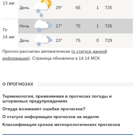
13 авг
День
29°
65
1
725
Ночь
17°
75
1
726
Пт
14 авг
День
23°
75
0
729
Прогноз рассчитан автоматически (
о статусе данной
информации
). Страница обновлена в 14:14 МСК
О ПРОГНОЗАХ
Терминология, применяемая в прогнозах погоды и
штормовых предупреждениях
Откуда возникают ошибки прогнозов?
О статусе информации прогнозов на неделю
Классификация сроков метеорологических прогнозов