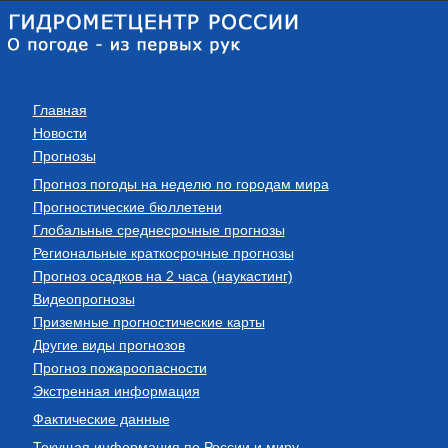
Главная
Новости
Прогнозы
Прогноз погоды на неделю по городам мира
Прогностические бюллетени
Глобальные среднесрочные прогнозы
Региональные краткосрочные прогнозы
Прогноз осадков на 2 часа (наукастинг)
Видеопрогнозы
Приземные прогностические карты
Другие виды прогнозов
Прогноз пожароопасности
Экстренная информация
Фактические данные
Текущая информация по России и миру