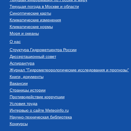
Текущая погода в Москве и области
Синоптические карты
Климатические изменения
Климатические нормы
Моря и океаны
О нас
Структура Гидрометцентра России
Диссертационный совет
Аспирантура
Журнал "Гидрометеорологические исследования и прогнозы"
Книги, документы
Вакансии
Страницы истории
Противодействие коррупции
Условия труда
Интервью о сайте Meteoinfo.ru
Научно-техническая библиотека
Конкурсы