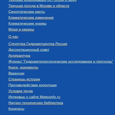
Текущая погода в Москве и области
Синоптические карты
Климатические изменения
Климатические нормы
Моря и океаны
О нас
Структура Гидрометцентра России
Диссертационный совет
Аспирантура
Журнал "Гидрометеорологические исследования и прогнозы"
Книги, документы
Вакансии
Страницы истории
Противодействие коррупции
Условия труда
Интервью о сайте Meteoinfo.ru
Научно-техническая библиотека
Конкурсы