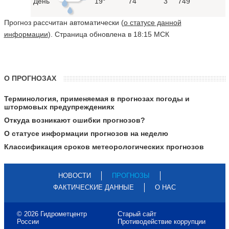
День
19°
74
3
749
Прогноз рассчитан автоматически (
о статусе данной
информации
). Страница обновлена в 18:15 МСК
О ПРОГНОЗАХ
Терминология, применяемая в прогнозах погоды и
штормовых предупреждениях
Откуда возникают ошибки прогнозов?
О статусе информации прогнозов на неделю
Классификация сроков метеорологических прогнозов
НОВОСТИ
ПРОГНОЗЫ
ФАКТИЧЕСКИЕ ДАННЫЕ
О НАС
© 2026 Гидрометцентр
Старый сайт
России
Противодействие коррупции