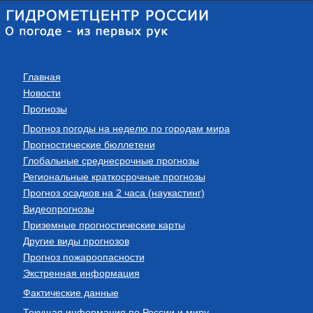
Главная
Новости
Прогнозы
Прогноз погоды на неделю по городам мира
Прогностические бюллетени
Глобальные среднесрочные прогнозы
Региональные краткосрочные прогнозы
Прогноз осадков на 2 часа (наукастинг)
Видеопрогнозы
Приземные прогностические карты
Другие виды прогнозов
Прогноз пожароопасности
Экстренная информация
Фактические данные
Текущая информация по России и миру