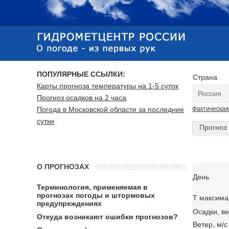
ПОПУЛЯРНЫЕ ССЫЛКИ:
Страна
Карты прогноза температуры на 1-5 суток
Прогноз осадков на 2 часа
Погода в Московской области за последние
Фактическая
сутки
Прогноз 
О ПРОГНОЗАХ
День
Терминология, применяемая в
прогнозах погоды и штормовых
T максима
предупреждениях
Осадки, в
Откуда возникают ошибки прогнозов?
Ветер, м/с