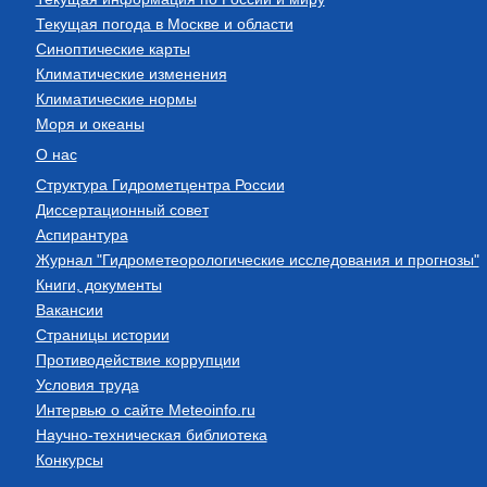
Текущая погода в Москве и области
Синоптические карты
Климатические изменения
Климатические нормы
Моря и океаны
О нас
Структура Гидрометцентра России
Диссертационный совет
Аспирантура
Журнал "Гидрометеорологические исследования и прогнозы"
Книги, документы
Вакансии
Страницы истории
Противодействие коррупции
Условия труда
Интервью о сайте Meteoinfo.ru
Научно-техническая библиотека
Конкурсы