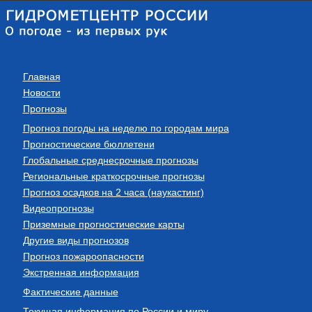
Главная
Новости
Прогнозы
Прогноз погоды на неделю по городам мира
Прогностические бюллетени
Глобальные среднесрочные прогнозы
Региональные краткосрочные прогнозы
Прогноз осадков на 2 часа (наукастинг)
Видеопрогнозы
Приземные прогностические карты
Другие виды прогнозов
Прогноз пожароопасности
Экстренная информация
Фактические данные
Текущая информация по России и миру