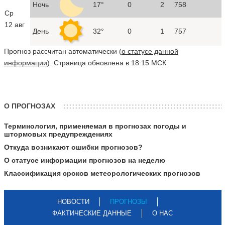
Ночь
17°
0
2
758
Ср
12 авг
День
32°
0
1
757
Прогноз рассчитан автоматически (
о статусе данной
информации
). Страница обновлена в 18:15 МСК
О ПРОГНОЗАХ
Терминология, применяемая в прогнозах погоды и
штормовых предупреждениях
Откуда возникают ошибки прогнозов?
О статусе информации прогнозов на неделю
Классификация сроков метеорологических прогнозов
НОВОСТИ
ПРОГНОЗЫ
ФАКТИЧЕСКИЕ ДАННЫЕ
О НАС