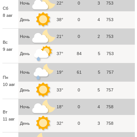
Ночь
22°
0
3
753
Сб
8 авг
День
38°
0
4
753
Ночь
21°
0
2
753
Вс
9 авг
День
37°
84
5
753
Ночь
19°
61
5
757
Пн
10 авг
День
33°
0
5
757
Ночь
18°
0
4
758
Вт
11 авг
День
32°
0
3
758