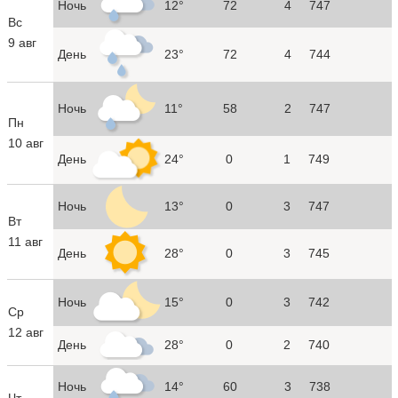
Ночь
12°
72
4
747
Вс
9 авг
День
23°
72
4
744
Ночь
11°
58
2
747
Пн
10 авг
День
24°
0
1
749
Ночь
13°
0
3
747
Вт
11 авг
День
28°
0
3
745
Ночь
15°
0
3
742
Ср
12 авг
День
28°
0
2
740
Ночь
14°
60
3
738
Чт