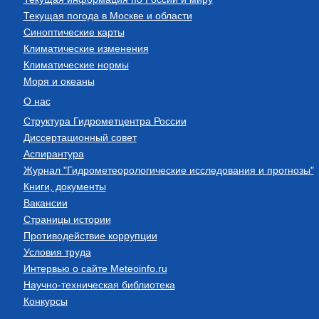
Текущая погода в Москве и области
Синоптические карты
Климатические изменения
Климатические нормы
Моря и океаны
О нас
Структура Гидрометцентра России
Диссертационный совет
Аспирантура
Журнал "Гидрометеорологические исследования и прогнозы"
Книги, документы
Вакансии
Страницы истории
Противодействие коррупции
Условия труда
Интервью о сайте Meteoinfo.ru
Научно-техническая библиотека
Конкурсы