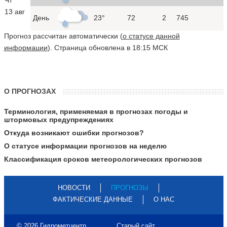
13 авг
День
23°
72
2
745
Прогноз рассчитан автоматически (
о статусе данной
информации
). Страница обновлена в 18:15 МСК
О ПРОГНОЗАХ
Терминология, применяемая в прогнозах погоды и
штормовых предупреждениях
Откуда возникают ошибки прогнозов?
О статусе информации прогнозов на неделю
Классификация сроков метеорологических прогнозов
НОВОСТИ
ПРОГНОЗЫ
ФАКТИЧЕСКИЕ ДАННЫЕ
О НАС
© 2026 Гидрометцентр
Старый сайт