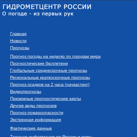
Главная
Новости
Прогнозы
Прогноз погоды на неделю по городам мира
Прогностические бюллетени
Глобальные среднесрочные прогнозы
Региональные краткосрочные прогнозы
Прогноз осадков на 2 часа (наукастинг)
Видеопрогнозы
Приземные прогностические карты
Другие виды прогнозов
Прогноз пожароопасности
Экстренная информация
Фактические данные
Текущая информация по России и миру