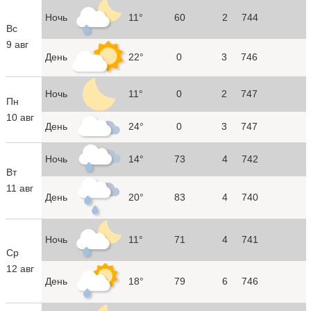
Ночь
11°
60
2
744
Вс
9 авг
День
22°
0
3
746
Ночь
11°
0
2
747
Пн
10 авг
День
24°
0
3
747
Ночь
14°
73
4
742
Вт
11 авг
День
20°
83
4
740
Ночь
11°
71
4
741
Ср
12 авг
День
18°
79
6
746