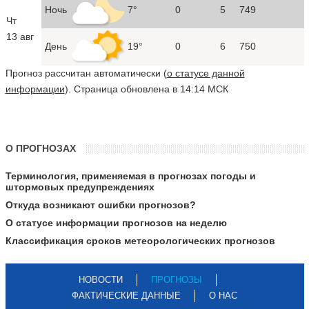
Ночь
7°
0
5
749
Чт
13 авг
День
19°
0
6
750
Прогноз рассчитан автоматически (
о статусе данной
информации
). Страница обновлена в 14:14 МСК
О ПРОГНОЗАХ
Терминология, применяемая в прогнозах погоды и
штормовых предупреждениях
Откуда возникают ошибки прогнозов?
О статусе информации прогнозов на неделю
Классификация сроков метеорологических прогнозов
НОВОСТИ
ПРОГНОЗЫ
ФАКТИЧЕСКИЕ ДАННЫЕ
О НАС