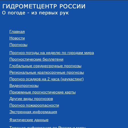
Главная
Новости
Прогнозы
Прогноз погоды на неделю по городам мира
Прогностические бюллетени
Глобальные среднесрочные прогнозы
Региональные краткосрочные прогнозы
Прогноз осадков на 2 часа (наукастинг)
Видеопрогнозы
Приземные прогностические карты
Другие виды прогнозов
Прогноз пожароопасности
Экстренная информация
Фактические данные
Текущая информация по России и миру