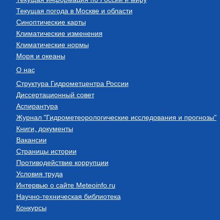
Текущая погода в Москве и области
Синоптические карты
Климатические изменения
Климатические нормы
Моря и океаны
О нас
Структура Гидрометцентра России
Диссертационный совет
Аспирантура
Журнал "Гидрометеорологические исследования и прогнозы"
Книги, документы
Вакансии
Страницы истории
Противодействие коррупции
Условия труда
Интервью о сайте Meteoinfo.ru
Научно-техническая библиотека
Конкурсы