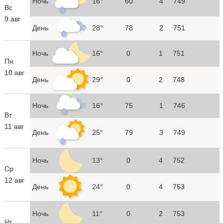
Ночь
16°
60
4
749
Вс
9 авг
День
28°
78
2
751
Ночь
16°
0
1
751
Пн
10 авг
День
29°
0
2
748
Ночь
16°
75
1
746
Вт
11 авг
День
25°
79
3
749
Ночь
13°
0
4
752
Ср
12 авг
День
24°
0
4
753
Ночь
11°
0
2
753
Чт