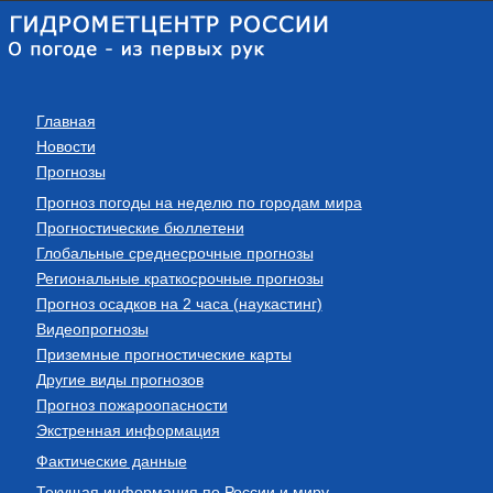
Главная
Новости
Прогнозы
Прогноз погоды на неделю по городам мира
Прогностические бюллетени
Глобальные среднесрочные прогнозы
Региональные краткосрочные прогнозы
Прогноз осадков на 2 часа (наукастинг)
Видеопрогнозы
Приземные прогностические карты
Другие виды прогнозов
Прогноз пожароопасности
Экстренная информация
Фактические данные
Текущая информация по России и миру