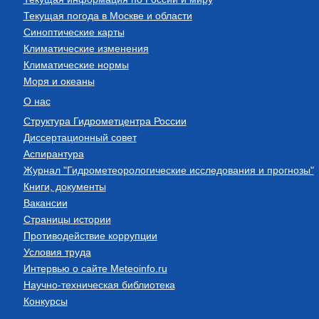
Текущая погода в Москве и области
Синоптические карты
Климатические изменения
Климатические нормы
Моря и океаны
О нас
Структура Гидрометцентра России
Диссертационный совет
Аспирантура
Журнал "Гидрометеорологические исследования и прогнозы"
Книги, документы
Вакансии
Страницы истории
Противодействие коррупции
Условия труда
Интервью о сайте Meteoinfo.ru
Научно-техническая библиотека
Конкурсы