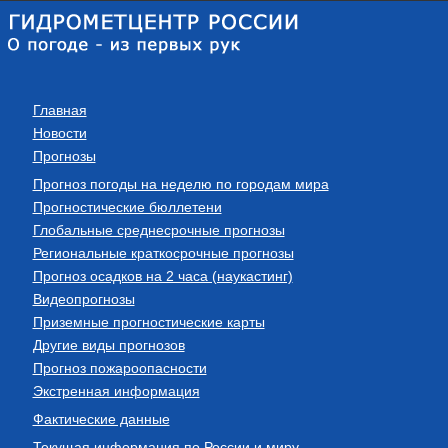
Главная
Новости
Прогнозы
Прогноз погоды на неделю по городам мира
Прогностические бюллетени
Глобальные среднесрочные прогнозы
Региональные краткосрочные прогнозы
Прогноз осадков на 2 часа (наукастинг)
Видеопрогнозы
Приземные прогностические карты
Другие виды прогнозов
Прогноз пожароопасности
Экстренная информация
Фактические данные
Текущая информация по России и миру