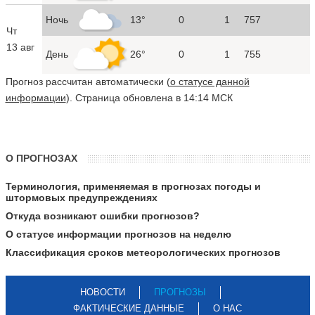
Ночь
13°
0
1
757
Чт
13 авг
День
26°
0
1
755
Прогноз рассчитан автоматически (
о статусе данной
информации
). Страница обновлена в 14:14 МСК
О ПРОГНОЗАХ
Терминология, применяемая в прогнозах погоды и
штормовых предупреждениях
Откуда возникают ошибки прогнозов?
О статусе информации прогнозов на неделю
Классификация сроков метеорологических прогнозов
НОВОСТИ
ПРОГНОЗЫ
ФАКТИЧЕСКИЕ ДАННЫЕ
О НАС