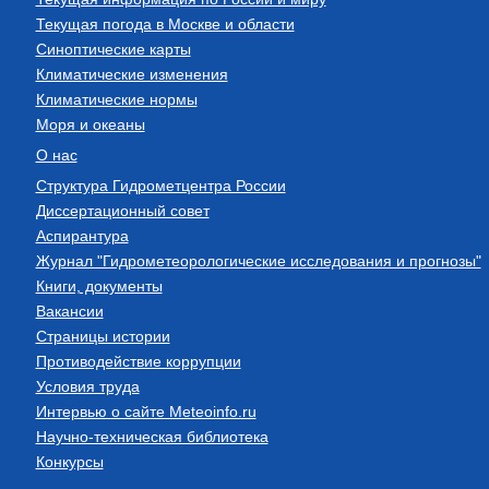
Текущая погода в Москве и области
Синоптические карты
Климатические изменения
Климатические нормы
Моря и океаны
О нас
Структура Гидрометцентра России
Диссертационный совет
Аспирантура
Журнал "Гидрометеорологические исследования и прогнозы"
Книги, документы
Вакансии
Страницы истории
Противодействие коррупции
Условия труда
Интервью о сайте Meteoinfo.ru
Научно-техническая библиотека
Конкурсы