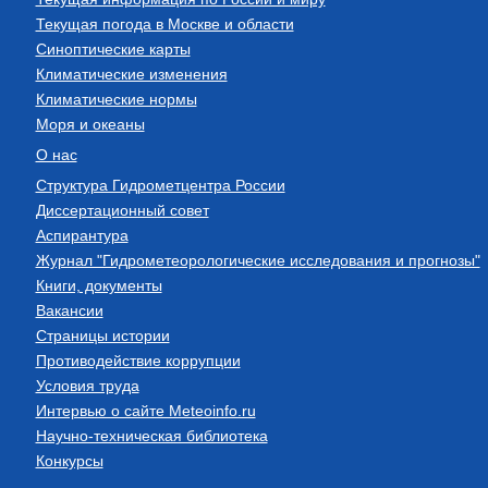
Текущая погода в Москве и области
Синоптические карты
Климатические изменения
Климатические нормы
Моря и океаны
О нас
Структура Гидрометцентра России
Диссертационный совет
Аспирантура
Журнал "Гидрометеорологические исследования и прогнозы"
Книги, документы
Вакансии
Страницы истории
Противодействие коррупции
Условия труда
Интервью о сайте Meteoinfo.ru
Научно-техническая библиотека
Конкурсы