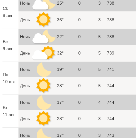
Ночь
25°
0
3
738
Сб
8 авг
День
36°
0
3
738
Ночь
22°
0
5
738
Вс
9 авг
День
32°
0
5
739
Ночь
19°
0
5
741
Пн
10 авг
День
28°
0
5
744
Ночь
17°
0
4
744
Вт
11 авг
День
28°
0
3
744
Ночь
17°
0
3
743