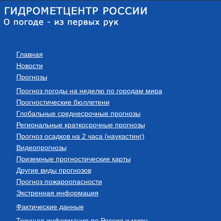
Главная
Новости
Прогнозы
Прогноз погоды на неделю по городам мира
Прогностические бюллетени
Глобальные среднесрочные прогнозы
Региональные краткосрочные прогнозы
Прогноз осадков на 2 часа (наукастинг)
Видеопрогнозы
Приземные прогностические карты
Другие виды прогнозов
Прогноз пожароопасности
Экстренная информация
Фактические данные
Текущая информация по России и миру