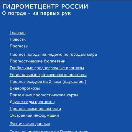
Главная
Новости
Прогнозы
Прогноз погоды на неделю по городам мира
Прогностические бюллетени
Глобальные среднесрочные прогнозы
Региональные краткосрочные прогнозы
Прогноз осадков на 2 часа (наукастинг)
Видеопрогнозы
Приземные прогностические карты
Другие виды прогнозов
Прогноз пожароопасности
Экстренная информация
Фактические данные
Текущая информация по России и миру