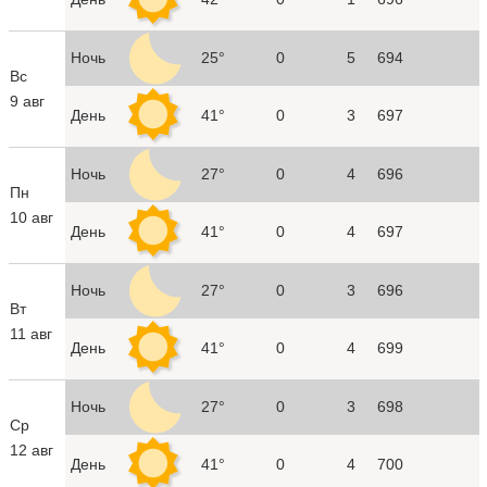
Ночь
25°
0
5
694
Вс
9 авг
День
41°
0
3
697
Ночь
27°
0
4
696
Пн
10 авг
День
41°
0
4
697
Ночь
27°
0
3
696
Вт
11 авг
День
41°
0
4
699
Ночь
27°
0
3
698
Ср
12 авг
День
41°
0
4
700