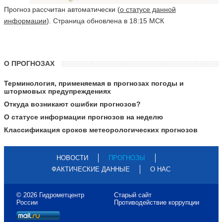
Прогноз рассчитан автоматически (
о статусе данной
информации
). Страница обновлена в 18:15 МСК
О ПРОГНОЗАХ
Терминология, применяемая в прогнозах погоды и
штормовых предупреждениях
Откуда возникают ошибки прогнозов?
О статусе информации прогнозов на неделю
Классификация сроков метеорологических прогнозов
НОВОСТИ
ПРОГНОЗЫ
ФАКТИЧЕСКИЕ ДАННЫЕ
О НАС
© 2026 Гидрометцентр
Старый сайт
России
Противодействие коррупции