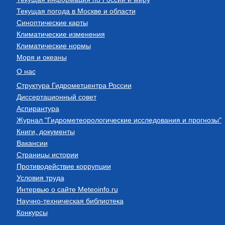
Текущая погода в Москве и области
Синоптические карты
Климатические изменения
Климатические нормы
Моря и океаны
О нас
Структура Гидрометцентра России
Диссертационный совет
Аспирантура
Журнал "Гидрометеорологические исследования и прогнозы"
Книги, документы
Вакансии
Страницы истории
Противодействие коррупции
Условия труда
Интервью о сайте Meteoinfo.ru
Научно-техническая библиотека
Конкурсы