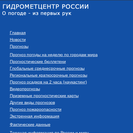
Главная
Новости
Прогнозы
Прогноз погоды на неделю по городам мира
Прогностические бюллетени
Глобальные среднесрочные прогнозы
Региональные краткосрочные прогнозы
Прогноз осадков на 2 часа (наукастинг)
Видеопрогнозы
Приземные прогностические карты
Другие виды прогнозов
Прогноз пожароопасности
Экстренная информация
Фактические данные
Текущая информация по России и миру