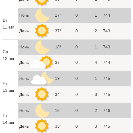
Ночь
17°
0
1
744
Вт
11 авг
День
37°
0
2
743
Ночь
18°
0
1
743
Ср
12 авг
День
37°
0
4
744
Ночь
19°
0
1
745
Чт
13 авг
День
34°
0
3
745
Ночь
16°
0
2
746
Пт
14 авг
День
33°
0
3
745