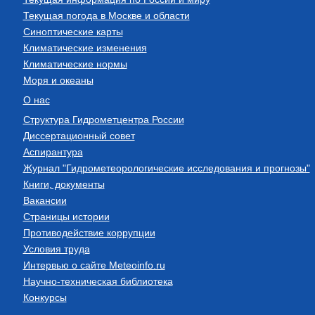
Текущая погода в Москве и области
Синоптические карты
Климатические изменения
Климатические нормы
Моря и океаны
О нас
Структура Гидрометцентра России
Диссертационный совет
Аспирантура
Журнал "Гидрометеорологические исследования и прогнозы"
Книги, документы
Вакансии
Страницы истории
Противодействие коррупции
Условия труда
Интервью о сайте Meteoinfo.ru
Научно-техническая библиотека
Конкурсы