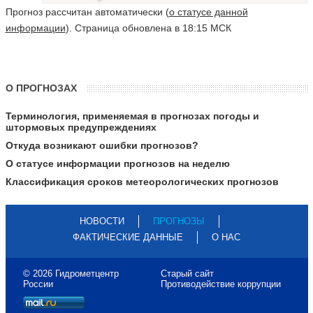
Прогноз рассчитан автоматически (
о статусе данной
информации
). Страница обновлена в 18:15 МСК
О ПРОГНОЗАХ
Терминология, применяемая в прогнозах погоды и
штормовых предупреждениях
Откуда возникают ошибки прогнозов?
О статусе информации прогнозов на неделю
Классификация сроков метеорологических прогнозов
НОВОСТИ
ПРОГНОЗЫ
ФАКТИЧЕСКИЕ ДАННЫЕ
О НАС
© 2026 Гидрометцентр
Старый сайт
России
Противодействие коррупции