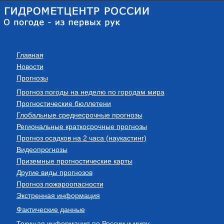
Главная
Новости
Прогнозы
Прогноз погоды на неделю по городам мира
Прогностические бюллетени
Глобальные среднесрочные прогнозы
Региональные краткосрочные прогнозы
Прогноз осадков на 2 часа (наукастинг)
Видеопрогнозы
Приземные прогностические карты
Другие виды прогнозов
Прогноз пожароопасности
Экстренная информация
Фактические данные
Текущая информация по России и миру