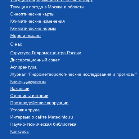
Текущая погода в Москве и области
Синоптические карты
Климатические изменения
Климатические нормы
Моря и океаны
О нас
Структура Гидрометцентра России
Диссертационный совет
Аспирантура
Журнал "Гидрометеорологические исследования и прогнозы"
Книги, документы
Вакансии
Страницы истории
Противодействие коррупции
Условия труда
Интервью о сайте Meteoinfo.ru
Научно-техническая библиотека
Конкурсы