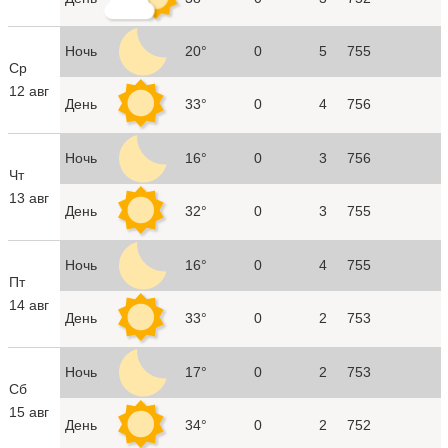
Ночь
20°
0
5
755
Ср
12 авг
День
33°
0
4
756
Ночь
16°
0
3
756
Чт
13 авг
День
32°
0
3
755
Ночь
16°
0
4
755
Пт
14 авг
День
33°
0
2
753
Ночь
17°
0
2
753
Сб
15 авг
День
34°
0
2
752