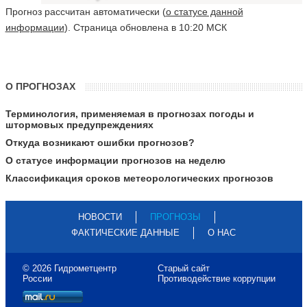
Прогноз рассчитан автоматически (
о статусе данной
информации
). Страница обновлена в 10:20 МСК
О ПРОГНОЗАХ
Терминология, применяемая в прогнозах погоды и
штормовых предупреждениях
Откуда возникают ошибки прогнозов?
О статусе информации прогнозов на неделю
Классификация сроков метеорологических прогнозов
НОВОСТИ
ПРОГНОЗЫ
ФАКТИЧЕСКИЕ ДАННЫЕ
О НАС
© 2026 Гидрометцентр
Старый сайт
России
Противодействие коррупции