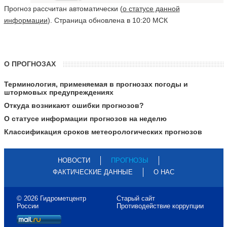
Прогноз рассчитан автоматически (
о статусе данной
информации
). Страница обновлена в 10:20 МСК
О ПРОГНОЗАХ
Терминология, применяемая в прогнозах погоды и
штормовых предупреждениях
Откуда возникают ошибки прогнозов?
О статусе информации прогнозов на неделю
Классификация сроков метеорологических прогнозов
НОВОСТИ
ПРОГНОЗЫ
ФАКТИЧЕСКИЕ ДАННЫЕ
О НАС
© 2026 Гидрометцентр
Старый сайт
России
Противодействие коррупции