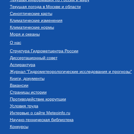
Текущая погода в Москве и области
Синоптические карты
Климатические изменения
Климатические нормы
Моря и океаны
О нас
Структура Гидрометцентра России
Диссертационный совет
Аспирантура
Журнал "Гидрометеорологические исследования и прогнозы"
Книги, документы
Вакансии
Страницы истории
Противодействие коррупции
Условия труда
Интервью о сайте Meteoinfo.ru
Научно-техническая библиотека
Конкурсы