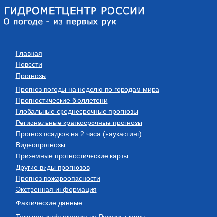
Главная
Новости
Прогнозы
Прогноз погоды на неделю по городам мира
Прогностические бюллетени
Глобальные среднесрочные прогнозы
Региональные краткосрочные прогнозы
Прогноз осадков на 2 часа (наукастинг)
Видеопрогнозы
Приземные прогностические карты
Другие виды прогнозов
Прогноз пожароопасности
Экстренная информация
Фактические данные
Текущая информация по России и миру