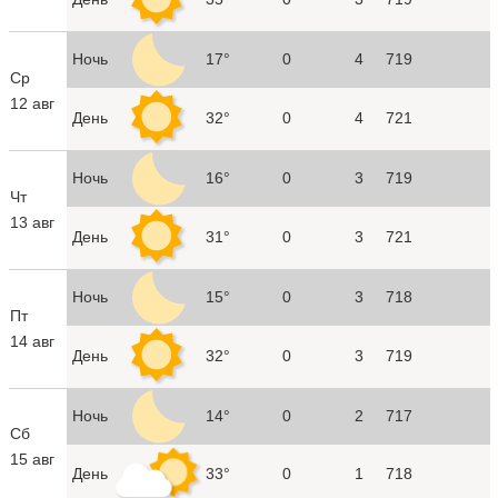
Ночь
17°
0
4
719
Ср
12 авг
День
32°
0
4
721
Ночь
16°
0
3
719
Чт
13 авг
День
31°
0
3
721
Ночь
15°
0
3
718
Пт
14 авг
День
32°
0
3
719
Ночь
14°
0
2
717
Сб
15 авг
День
33°
0
1
718