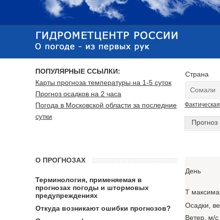
ПОПУЛЯРНЫЕ ССЫЛКИ:
Страна
Карты прогноза температуры на 1-5 суток
Прогноз осадков на 2 часа
Погода в Московской области за последние
Фактическая
сутки
Прогноз 
О ПРОГНОЗАХ
День
Терминология, применяемая в
прогнозах погоды и штормовых
T максима
предупреждениях
Осадки, в
Откуда возникают ошибки прогнозов?
Ветер, м/с