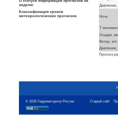
О статусе информации прогнозов на
неделю
Давление, 
Классификация сроков
метеорологических прогнозов
Ночь
T минима
Осадки, в
Ветер, м/с
Давление, 
Прогноз ра
© 2026 Гидрометцентр России
Старый сайт
Пр