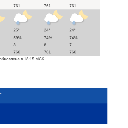
761
761
761
25°
24°
24°
59%
74%
74%
8
8
7
760
761
760
 обновлена в 18:15 МСК
С