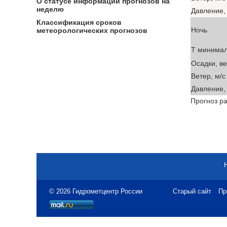
О статусе информации прогнозов на
неделю
Давление, 
Классификация сроков
Ночь
метеорологических прогнозов
T минима
Осадки, в
Ветер, м/с
Давление, 
Прогноз ра
© 2026 Гидрометцентр России
Старый сайт
Пр