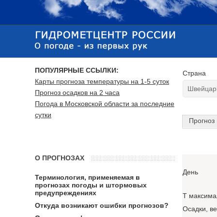
ПОПУЛЯРНЫЕ ССЫЛКИ:
Страна
Карты прогноза температуры на 1-5 суток
Прогноз осадков на 2 часа
Погода в Московской области за последние
сутки
Прогноз 
О ПРОГНОЗАХ
День
Терминология, применяемая в
прогнозах погоды и штормовых
предупреждениях
T максима
Откуда возникают ошибки прогнозов?
Осадки, в