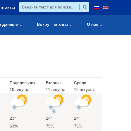
онтакты
е данные
Вокруг погоды
О нас
Понедельник
Вторник
Среда
10 августа
11 августа
12 августа
23°
24°
24°
63%
79%
75%