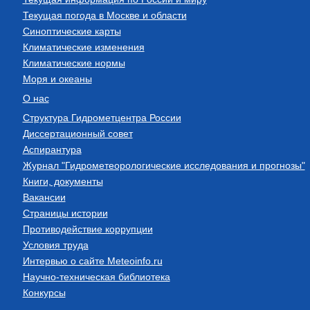
Текущая погода в Москве и области
Синоптические карты
Климатические изменения
Климатические нормы
Моря и океаны
О нас
Структура Гидрометцентра России
Диссертационный совет
Аспирантура
Журнал "Гидрометеорологические исследования и прогнозы"
Книги, документы
Вакансии
Страницы истории
Противодействие коррупции
Условия труда
Интервью о сайте Meteoinfo.ru
Научно-техническая библиотека
Конкурсы