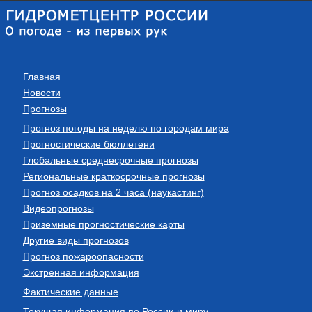
Главная
Новости
Прогнозы
Прогноз погоды на неделю по городам мира
Прогностические бюллетени
Глобальные среднесрочные прогнозы
Региональные краткосрочные прогнозы
Прогноз осадков на 2 часа (наукастинг)
Видеопрогнозы
Приземные прогностические карты
Другие виды прогнозов
Прогноз пожароопасности
Экстренная информация
Фактические данные
Текущая информация по России и миру