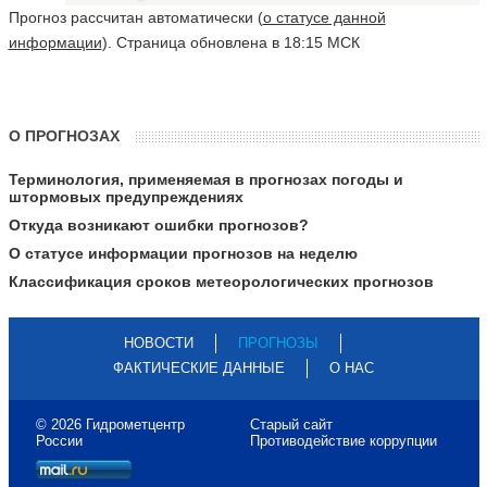
Прогноз рассчитан автоматически (
о статусе данной
информации
). Страница обновлена в 18:15 МСК
О ПРОГНОЗАХ
Терминология, применяемая в прогнозах погоды и
штормовых предупреждениях
Откуда возникают ошибки прогнозов?
О статусе информации прогнозов на неделю
Классификация сроков метеорологических прогнозов
НОВОСТИ
ПРОГНОЗЫ
ФАКТИЧЕСКИЕ ДАННЫЕ
О НАС
© 2026 Гидрометцентр
Старый сайт
России
Противодействие коррупции