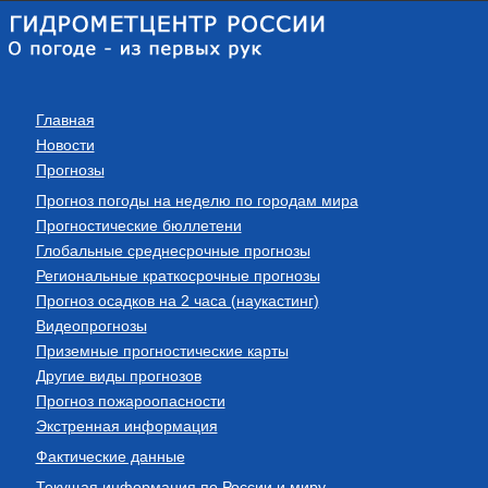
Главная
Новости
Прогнозы
Прогноз погоды на неделю по городам мира
Прогностические бюллетени
Глобальные среднесрочные прогнозы
Региональные краткосрочные прогнозы
Прогноз осадков на 2 часа (наукастинг)
Видеопрогнозы
Приземные прогностические карты
Другие виды прогнозов
Прогноз пожароопасности
Экстренная информация
Фактические данные
Текущая информация по России и миру