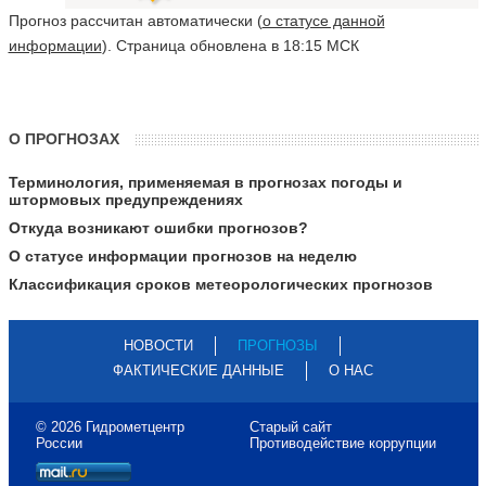
Прогноз рассчитан автоматически (
о статусе данной
информации
). Страница обновлена в 18:15 МСК
О ПРОГНОЗАХ
Терминология, применяемая в прогнозах погоды и
штормовых предупреждениях
Откуда возникают ошибки прогнозов?
О статусе информации прогнозов на неделю
Классификация сроков метеорологических прогнозов
НОВОСТИ
ПРОГНОЗЫ
ФАКТИЧЕСКИЕ ДАННЫЕ
О НАС
© 2026 Гидрометцентр
Старый сайт
России
Противодействие коррупции