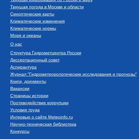
Текущая погода в Москве и области
Синоптические карты
Климатические изменения
Климатические нормы
Моря и океаны
О нас
Структура Гидрометцентра России
Диссертационный совет
Аспирантура
Журнал "Гидрометеорологические исследования и прогнозы"
Книги, документы
Вакансии
Страницы истории
Противодействие коррупции
Условия труда
Интервью о сайте Meteoinfo.ru
Научно-техническая библиотека
Конкурсы