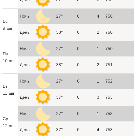
Ночь
27°
0
4
750
Вс
9 авг
День
38°
0
2
750
Ночь
27°
0
1
750
Пн
10 авг
День
38°
0
2
751
Ночь
27°
0
1
752
Вт
11 авг
День
37°
0
3
753
Ночь
27°
0
1
753
Ср
12 авг
День
37°
0
4
753