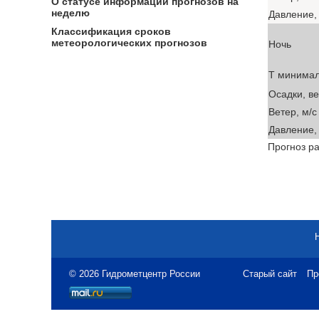
О статусе информации прогнозов на
неделю
Давление, 
Классификация сроков
метеорологических прогнозов
Ночь
T минима
Осадки, в
Ветер, м/с
Давление, 
Прогноз ра
© 2026 Гидрометцентр России
Старый сайт
Пр