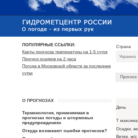
ПОПУЛЯРНЫЕ ССЫЛКИ:
Страна
Карты прогноза температуры на 1-5 суток
Прогноз осадков на 2 часа
Погода в Московской области за последние
сутки
Прогноз 
О ПРОГНОЗАХ
День
Терминология, применяемая в
прогнозах погоды и штормовых
T максима
предупреждениях
Осадки, в
Откуда возникают ошибки прогнозов?
Ветер, м/с