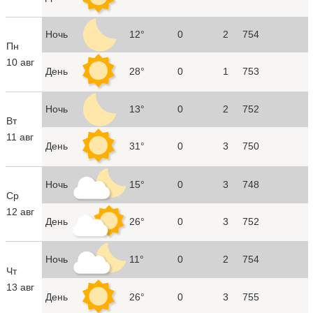
Ночь
12°
0
2
754
Пн
10 авг
День
28°
0
1
753
Ночь
13°
0
2
752
Вт
11 авг
День
31°
0
3
750
Ночь
15°
0
3
748
Ср
12 авг
День
26°
0
3
752
Ночь
11°
0
2
754
Чт
13 авг
День
26°
0
3
755