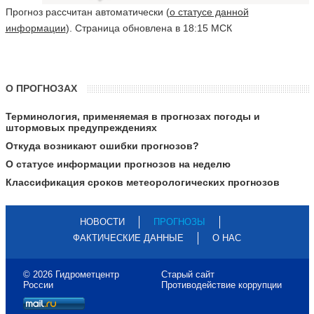
Прогноз рассчитан автоматически (
о статусе данной
информации
). Страница обновлена в 18:15 МСК
О ПРОГНОЗАХ
Терминология, применяемая в прогнозах погоды и
штормовых предупреждениях
Откуда возникают ошибки прогнозов?
О статусе информации прогнозов на неделю
Классификация сроков метеорологических прогнозов
НОВОСТИ
ПРОГНОЗЫ
ФАКТИЧЕСКИЕ ДАННЫЕ
О НАС
© 2026 Гидрометцентр
Старый сайт
России
Противодействие коррупции