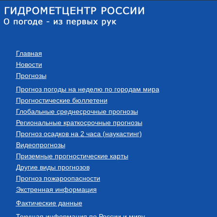
Главная
Новости
Прогнозы
Прогноз погоды на неделю по городам мира
Прогностические бюллетени
Глобальные среднесрочные прогнозы
Региональные краткосрочные прогнозы
Прогноз осадков на 2 часа (наукастинг)
Видеопрогнозы
Приземные прогностические карты
Другие виды прогнозов
Прогноз пожароопасности
Экстренная информация
Фактические данные
Текущая информация по России и миру