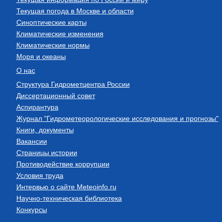
Текущая погода в Москве и области
Синоптические карты
Климатические изменения
Климатические нормы
Моря и океаны
О нас
Структура Гидрометцентра России
Диссертационный совет
Аспирантура
Журнал "Гидрометеорологические исследования и прогнозы"
Книги, документы
Вакансии
Страницы истории
Противодействие коррупции
Условия труда
Интервью о сайте Meteoinfo.ru
Научно-техническая библиотека
Конкурсы