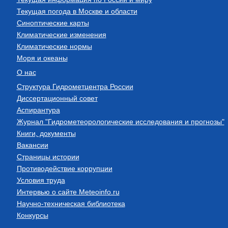
Текущая погода в Москве и области
Синоптические карты
Климатические изменения
Климатические нормы
Моря и океаны
О нас
Структура Гидрометцентра России
Диссертационный совет
Аспирантура
Журнал "Гидрометеорологические исследования и прогнозы"
Книги, документы
Вакансии
Страницы истории
Противодействие коррупции
Условия труда
Интервью о сайте Meteoinfo.ru
Научно-техническая библиотека
Конкурсы