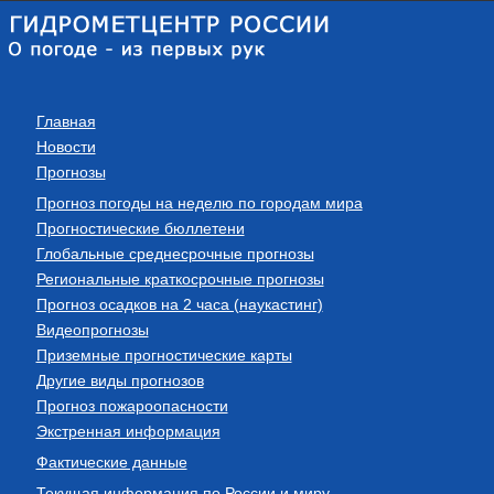
Главная
Новости
Прогнозы
Прогноз погоды на неделю по городам мира
Прогностические бюллетени
Глобальные среднесрочные прогнозы
Региональные краткосрочные прогнозы
Прогноз осадков на 2 часа (наукастинг)
Видеопрогнозы
Приземные прогностические карты
Другие виды прогнозов
Прогноз пожароопасности
Экстренная информация
Фактические данные
Текущая информация по России и миру