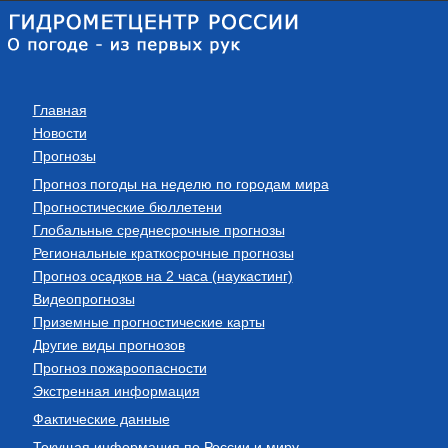
Главная
Новости
Прогнозы
Прогноз погоды на неделю по городам мира
Прогностические бюллетени
Глобальные среднесрочные прогнозы
Региональные краткосрочные прогнозы
Прогноз осадков на 2 часа (наукастинг)
Видеопрогнозы
Приземные прогностические карты
Другие виды прогнозов
Прогноз пожароопасности
Экстренная информация
Фактические данные
Текущая информация по России и миру