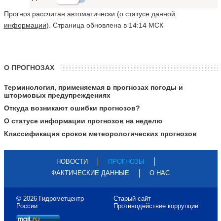
Прогноз рассчитан автоматически (
о статусе данной
информации
). Страница обновлена в 14:14 МСК
О ПРОГНОЗАХ
Терминология, применяемая в прогнозах погоды и
штормовых предупреждениях
Откуда возникают ошибки прогнозов?
О статусе информации прогнозов на неделю
Классификация сроков метеорологических прогнозов
НОВОСТИ
ПРОГНОЗЫ
ФАКТИЧЕСКИЕ ДАННЫЕ
О НАС
© 2026 Гидрометцентр
Старый сайт
России
Противодействие коррупции