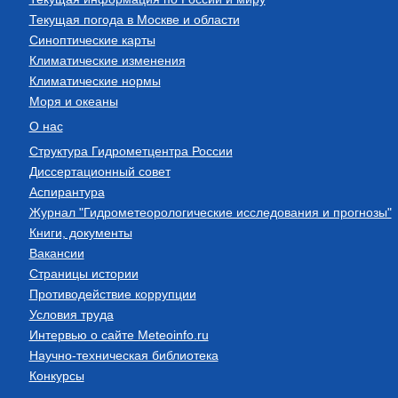
Текущая погода в Москве и области
Синоптические карты
Климатические изменения
Климатические нормы
Моря и океаны
О нас
Структура Гидрометцентра России
Диссертационный совет
Аспирантура
Журнал "Гидрометеорологические исследования и прогнозы"
Книги, документы
Вакансии
Страницы истории
Противодействие коррупции
Условия труда
Интервью о сайте Meteoinfo.ru
Научно-техническая библиотека
Конкурсы