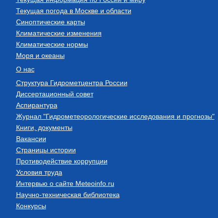
Текущая погода в Москве и области
Синоптические карты
Климатические изменения
Климатические нормы
Моря и океаны
О нас
Структура Гидрометцентра России
Диссертационный совет
Аспирантура
Журнал "Гидрометеорологические исследования и прогнозы"
Книги, документы
Вакансии
Страницы истории
Противодействие коррупции
Условия труда
Интервью о сайте Meteoinfo.ru
Научно-техническая библиотека
Конкурсы