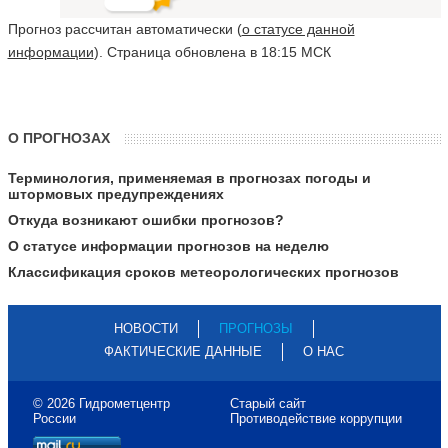
Прогноз рассчитан автоматически (
о статусе данной
информации
). Страница обновлена в 18:15 МСК
О ПРОГНОЗАХ
Терминология, применяемая в прогнозах погоды и
штормовых предупреждениях
Откуда возникают ошибки прогнозов?
О статусе информации прогнозов на неделю
Классификация сроков метеорологических прогнозов
НОВОСТИ
ПРОГНОЗЫ
ФАКТИЧЕСКИЕ ДАННЫЕ
О НАС
© 2026 Гидрометцентр
Старый сайт
России
Противодействие коррупции