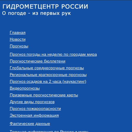
Главная
Новости
Прогнозы
Прогноз погоды на неделю по городам мира
Прогностические бюллетени
Глобальные среднесрочные прогнозы
Региональные краткосрочные прогнозы
Прогноз осадков на 2 часа (наукастинг)
Видеопрогнозы
Приземные прогностические карты
Другие виды прогнозов
Прогноз пожароопасности
Экстренная информация
Фактические данные
Текущая информация по России и миру