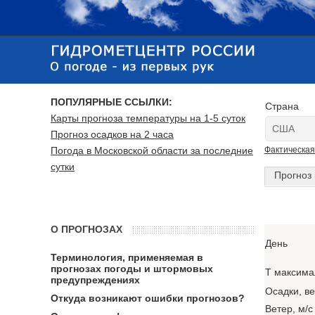
ПОПУЛЯРНЫЕ ССЫЛКИ:
Страна
Карты прогноза температуры на 1-5 суток
Прогноз осадков на 2 часа
Погода в Московской области за последние
Фактическая
сутки
Прогноз 
О ПРОГНОЗАХ
День
Терминология, применяемая в
прогнозах погоды и штормовых
T максима
предупреждениях
Осадки, в
Откуда возникают ошибки прогнозов?
Ветер, м/с