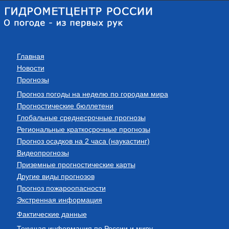
Главная
Новости
Прогнозы
Прогноз погоды на неделю по городам мира
Прогностические бюллетени
Глобальные среднесрочные прогнозы
Региональные краткосрочные прогнозы
Прогноз осадков на 2 часа (наукастинг)
Видеопрогнозы
Приземные прогностические карты
Другие виды прогнозов
Прогноз пожароопасности
Экстренная информация
Фактические данные
Текущая информация по России и миру