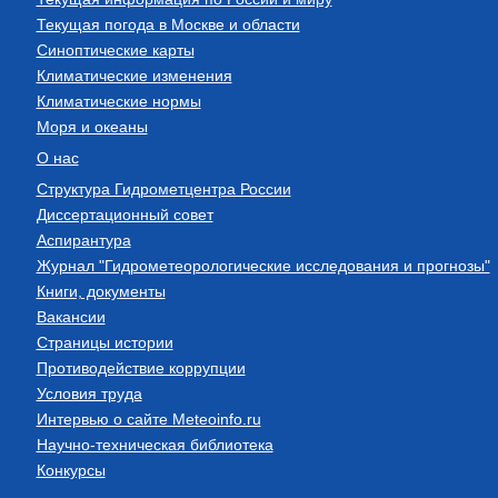
Текущая погода в Москве и области
Синоптические карты
Климатические изменения
Климатические нормы
Моря и океаны
О нас
Структура Гидрометцентра России
Диссертационный совет
Аспирантура
Журнал "Гидрометеорологические исследования и прогнозы"
Книги, документы
Вакансии
Страницы истории
Противодействие коррупции
Условия труда
Интервью о сайте Meteoinfo.ru
Научно-техническая библиотека
Конкурсы