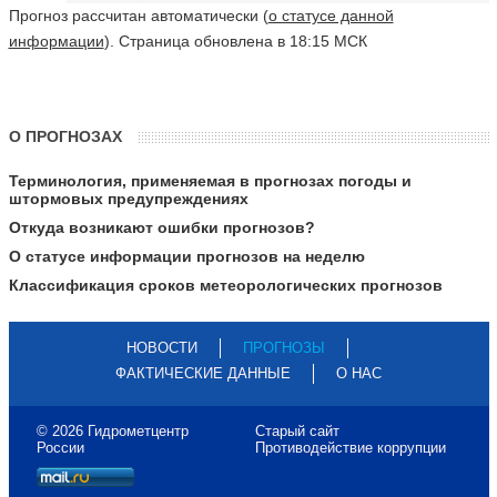
Прогноз рассчитан автоматически (
о статусе данной
информации
). Страница обновлена в 18:15 МСК
О ПРОГНОЗАХ
Терминология, применяемая в прогнозах погоды и
штормовых предупреждениях
Откуда возникают ошибки прогнозов?
О статусе информации прогнозов на неделю
Классификация сроков метеорологических прогнозов
НОВОСТИ
ПРОГНОЗЫ
ФАКТИЧЕСКИЕ ДАННЫЕ
О НАС
© 2026 Гидрометцентр
Старый сайт
России
Противодействие коррупции