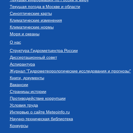
Текущая погода в Москве и области
Синоптические карты
Климатические изменения
Климатические нормы
Моря и океаны
О нас
Структура Гидрометцентра России
Диссертационный совет
Аспирантура
Журнал "Гидрометеорологические исследования и прогнозы"
Книги, документы
Вакансии
Страницы истории
Противодействие коррупции
Условия труда
Интервью о сайте Meteoinfo.ru
Научно-техническая библиотека
Конкурсы