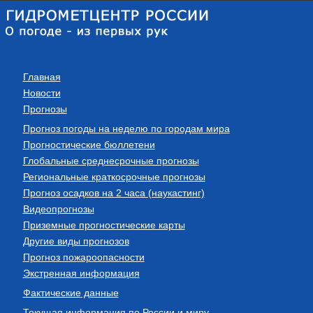
Главная
Новости
Прогнозы
Прогноз погоды на неделю по городам мира
Прогностические бюллетени
Глобальные среднесрочные прогнозы
Региональные краткосрочные прогнозы
Прогноз осадков на 2 часа (наукастинг)
Видеопрогнозы
Приземные прогностические карты
Другие виды прогнозов
Прогноз пожароопасности
Экстренная информация
Фактические данные
Текущая информация по России и миру