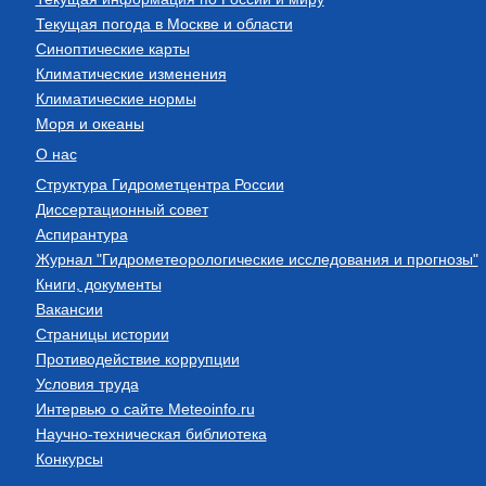
Текущая погода в Москве и области
Синоптические карты
Климатические изменения
Климатические нормы
Моря и океаны
О нас
Структура Гидрометцентра России
Диссертационный совет
Аспирантура
Журнал "Гидрометеорологические исследования и прогнозы"
Книги, документы
Вакансии
Страницы истории
Противодействие коррупции
Условия труда
Интервью о сайте Meteoinfo.ru
Научно-техническая библиотека
Конкурсы