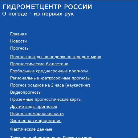
Главная
Новости
Прогнозы
Прогноз погоды на неделю по городам мира
Прогностические бюллетени
Глобальные среднесрочные прогнозы
Региональные краткосрочные прогнозы
Прогноз осадков на 2 часа (наукастинг)
Видеопрогнозы
Приземные прогностические карты
Другие виды прогнозов
Прогноз пожароопасности
Экстренная информация
Фактические данные
Текущая информация по России и миру