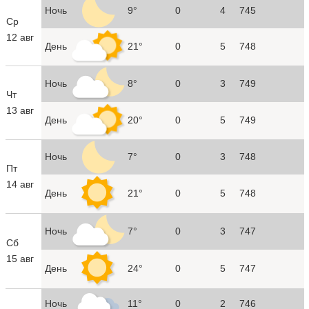
Ночь
9°
0
4
745
Ср
12 авг
День
21°
0
5
748
Ночь
8°
0
3
749
Чт
13 авг
День
20°
0
5
749
Ночь
7°
0
3
748
Пт
14 авг
День
21°
0
5
748
Ночь
7°
0
3
747
Сб
15 авг
День
24°
0
5
747
Ночь
11°
0
2
746