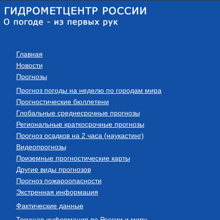
Главная
Новости
Прогнозы
Прогноз погоды на неделю по городам мира
Прогностические бюллетени
Глобальные среднесрочные прогнозы
Региональные краткосрочные прогнозы
Прогноз осадков на 2 часа (наукастинг)
Видеопрогнозы
Приземные прогностические карты
Другие виды прогнозов
Прогноз пожароопасности
Экстренная информация
Фактические данные
Текущая информация по России и миру