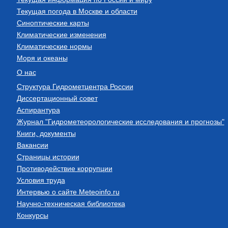
Текущая погода в Москве и области
Синоптические карты
Климатические изменения
Климатические нормы
Моря и океаны
О нас
Структура Гидрометцентра России
Диссертационный совет
Аспирантура
Журнал "Гидрометеорологические исследования и прогнозы"
Книги, документы
Вакансии
Страницы истории
Противодействие коррупции
Условия труда
Интервью о сайте Meteoinfo.ru
Научно-техническая библиотека
Конкурсы