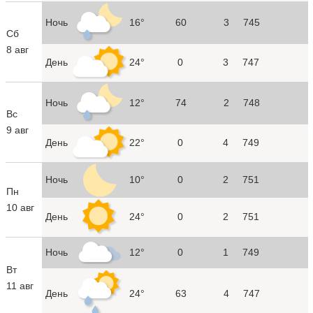
Ночь
16°
60
3
745
Сб
8 авг
День
24°
0
3
747
Ночь
12°
74
2
748
Вс
9 авг
День
22°
0
4
749
Ночь
10°
0
2
751
Пн
10 авг
День
24°
0
2
751
Ночь
12°
0
1
749
Вт
11 авг
День
24°
63
4
747