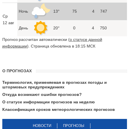
Ночь
13°
75
4
747
Ср
12 авг
День
20°
0
4
750
Прогноз рассчитан автоматически (
о статусе данной
информации
). Страница обновлена в 18:15 МСК
О ПРОГНОЗАХ
Терминология, применяемая в прогнозах погоды и
штормовых предупреждениях
Откуда возникают ошибки прогнозов?
О статусе информации прогнозов на неделю
Классификация сроков метеорологических прогнозов
НОВОСТИ
ПРОГНОЗЫ