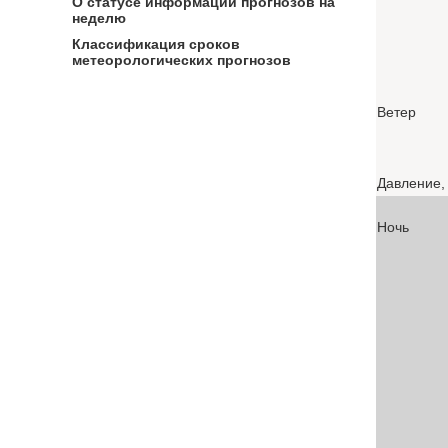
О статусе информации прогнозов на
неделю
Классификация сроков
метеорологических прогнозов
Ветер
Давление, 
Ночь