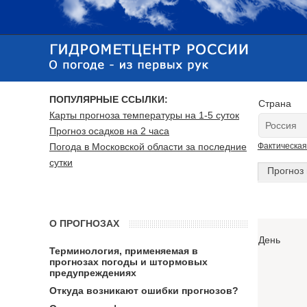
ПОПУЛЯРНЫЕ ССЫЛКИ:
Страна
Карты прогноза температуры на 1-5 суток
Прогноз осадков на 2 часа
Погода в Московской области за последние
Фактическая
сутки
Прогноз 
О ПРОГНОЗАХ
День
Терминология, применяемая в
прогнозах погоды и штормовых
предупреждениях
Откуда возникают ошибки прогнозов?