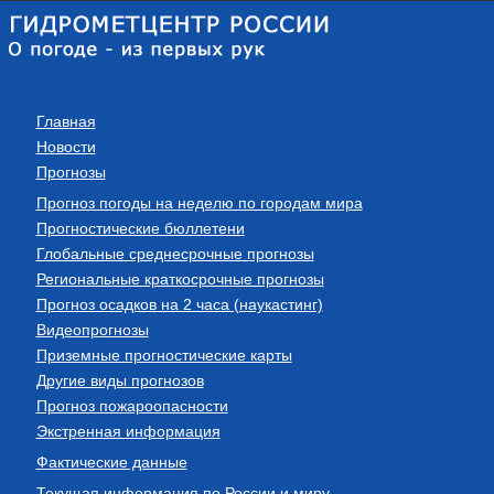
Главная
Новости
Прогнозы
Прогноз погоды на неделю по городам мира
Прогностические бюллетени
Глобальные среднесрочные прогнозы
Региональные краткосрочные прогнозы
Прогноз осадков на 2 часа (наукастинг)
Видеопрогнозы
Приземные прогностические карты
Другие виды прогнозов
Прогноз пожароопасности
Экстренная информация
Фактические данные
Текущая информация по России и миру