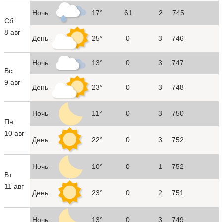
Ночь
17°
61
2
745
Сб
8 авг
День
25°
0
3
746
Ночь
13°
0
3
747
Вс
9 авг
День
23°
0
3
748
Ночь
11°
0
3
750
Пн
10 авг
День
22°
0
3
752
Ночь
10°
0
1
752
Вт
11 авг
День
23°
0
2
751
Ночь
13°
0
3
749