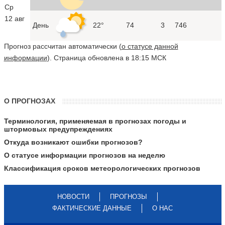
Ср
12 авг
День
22°
74
3
746
Прогноз рассчитан автоматически (
о статусе данной
информации
). Страница обновлена в 18:15 МСК
О ПРОГНОЗАХ
Терминология, применяемая в прогнозах погоды и
штормовых предупреждениях
Откуда возникают ошибки прогнозов?
О статусе информации прогнозов на неделю
Классификация сроков метеорологических прогнозов
НОВОСТИ
ПРОГНОЗЫ
ФАКТИЧЕСКИЕ ДАННЫЕ
О НАС