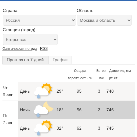
Страна
Область
Станция (город)
Фактическая погода
RSS
Прогноз на 7 дней
График
Осадки,
Ветер,
Давление, мм
вероятность, %
м/с
рт. ст.
Чт
День
29°
95
3
748
6 авг
Ночь
18°
56
2
746
Пт
7 авг
День
32°
62
3
745