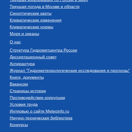
Текущая погода в Москве и области
Синоптические карты
Климатические изменения
Климатические нормы
Моря и океаны
О нас
Структура Гидрометцентра России
Диссертационный совет
Аспирантура
Журнал "Гидрометеорологические исследования и прогнозы"
Книги, документы
Вакансии
Страницы истории
Противодействие коррупции
Условия труда
Интервью о сайте Meteoinfo.ru
Научно-техническая библиотека
Конкурсы