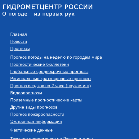
Главная
Новости
Прогнозы
Прогноз погоды на неделю по городам мира
Прогностические бюллетени
Глобальные среднесрочные прогнозы
Региональные краткосрочные прогнозы
Прогноз осадков на 2 часа (наукастинг)
Видеопрогнозы
Приземные прогностические карты
Другие виды прогнозов
Прогноз пожароопасности
Экстренная информация
Фактические данные
Текущая информация по России и миру