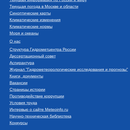
Текущая погода в Москве и области
Синоптические карты
Климатические изменения
Климатические нормы
Моря и океаны
О нас
Структура Гидрометцентра России
Диссертационный совет
Аспирантура
Журнал "Гидрометеорологические исследования и прогнозы"
Книги, документы
Вакансии
Страницы истории
Противодействие коррупции
Условия труда
Интервью о сайте Meteoinfo.ru
Научно-техническая библиотека
Конкурсы