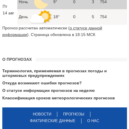
Ночь
9°
0
3
754
Пт
14 авг
День
18°
0
5
754
Прогноз рассчитан автоматически (
о статусе данной
информации
). Страница обновлена в 18:15 МСК
О ПРОГНОЗАХ
Терминология, применяемая в прогнозах погоды и
штормовых предупреждениях
Откуда возникают ошибки прогнозов?
О статусе информации прогнозов на неделю
Классификация сроков метеорологических прогнозов
НОВОСТИ
ПРОГНОЗЫ
ФАКТИЧЕСКИЕ ДАННЫЕ
О НАС