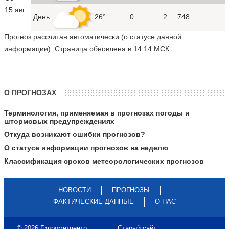
15 авг
День
26°
0
2
748
Прогноз рассчитан автоматически (
о статусе данной
информации
). Страница обновлена в 14:14 МСК
О ПРОГНОЗАХ
Терминология, применяемая в прогнозах погоды и
штормовых предупреждениях
Откуда возникают ошибки прогнозов?
О статусе информации прогнозов на неделю
Классификация сроков метеорологических прогнозов
НОВОСТИ
ПРОГНОЗЫ
ФАКТИЧЕСКИЕ ДАННЫЕ
О НАС
© 2026 Гидрометцентр
Старый сайт