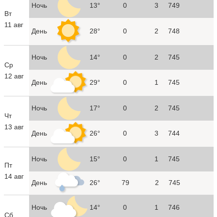
Ночь
13°
0
3
749
Вт
11 авг
День
28°
0
2
748
Ночь
14°
0
2
745
Ср
12 авг
День
29°
0
1
745
Ночь
17°
0
2
745
Чт
13 авг
День
26°
0
3
744
Ночь
15°
0
1
745
Пт
14 авг
День
26°
79
2
745
Ночь
14°
0
1
746
Сб