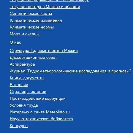
Текущая погода в Москве и области
Синоптические карты
Климатические изменения
Климатические нормы
Моря и океаны
О нас
Структура Гидрометцентра России
Диссертационный совет
Аспирантура
Журнал "Гидрометеорологические исследования и прогнозы"
Книги, документы
Вакансии
Страницы истории
Противодействие коррупции
Условия труда
Интервью о сайте Meteoinfo.ru
Научно-техническая библиотека
Конкурсы