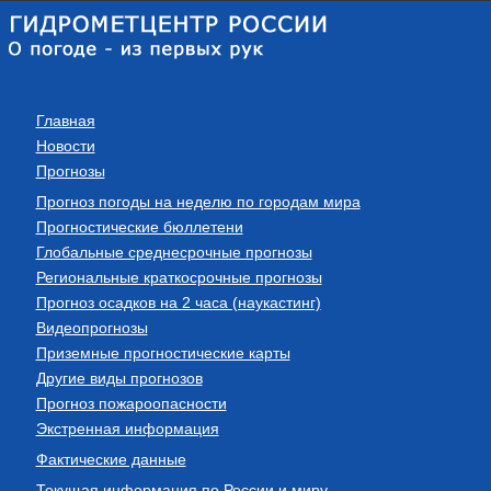
Главная
Новости
Прогнозы
Прогноз погоды на неделю по городам мира
Прогностические бюллетени
Глобальные среднесрочные прогнозы
Региональные краткосрочные прогнозы
Прогноз осадков на 2 часа (наукастинг)
Видеопрогнозы
Приземные прогностические карты
Другие виды прогнозов
Прогноз пожароопасности
Экстренная информация
Фактические данные
Текущая информация по России и миру