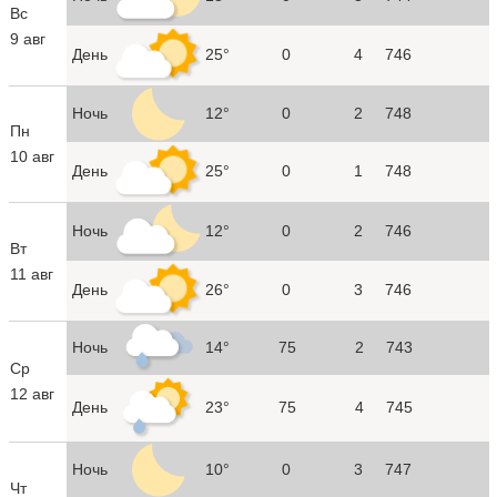
Вс
9 авг
День
25°
0
4
746
Ночь
12°
0
2
748
Пн
10 авг
День
25°
0
1
748
Ночь
12°
0
2
746
Вт
11 авг
День
26°
0
3
746
Ночь
14°
75
2
743
Ср
12 авг
День
23°
75
4
745
Ночь
10°
0
3
747
Чт