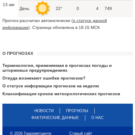
13 авг
День
22°
0
4
749
Прогноз рассчитан автоматически (
о статусе данной
информации
). Страница обновлена в 18:15 МСК
О ПРОГНОЗАХ
Терминология, применяемая в прогнозах погоды и
штормовых предупреждениях
Откуда возникают ошибки прогнозов?
О статусе информации прогнозов на неделю
Классификация сроков метеорологических прогнозов
НОВОСТИ
ПРОГНОЗЫ
ФАКТИЧЕСКИЕ ДАННЫЕ
О НАС
© 2026 Гидрометцентр
Старый сайт