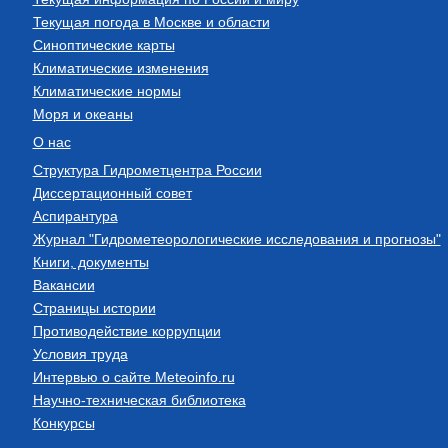
Текущая погода в Москве и области
Синоптические карты
Климатические изменения
Климатические нормы
Моря и океаны
О нас
Структура Гидрометцентра России
Диссертационный совет
Аспирантура
Журнал "Гидрометеорологические исследования и прогнозы"
Книги, документы
Вакансии
Страницы истории
Противодействие коррупции
Условия труда
Интервью о сайте Meteoinfo.ru
Научно-техническая библиотека
Конкурсы