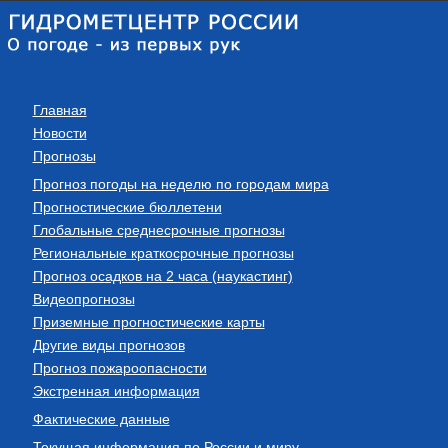
Главная
Новости
Прогнозы
Прогноз погоды на неделю по городам мира
Прогностические бюллетени
Глобальные среднесрочные прогнозы
Региональные краткосрочные прогнозы
Прогноз осадков на 2 часа (наукастинг)
Видеопрогнозы
Приземные прогностические карты
Другие виды прогнозов
Прогноз пожароопасности
Экстренная информация
Фактические данные
Текущая информация по России и миру