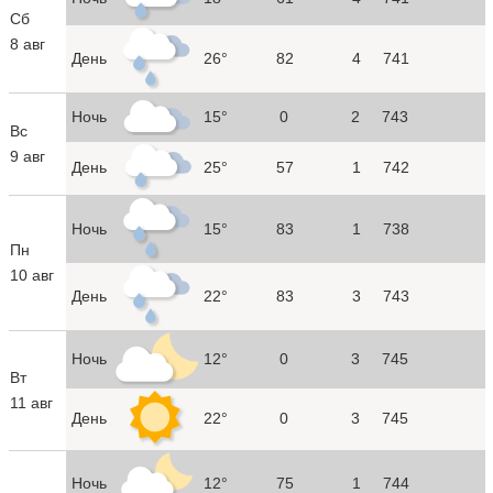
Сб
8 авг
День
26°
82
4
741
Ночь
15°
0
2
743
Вс
9 авг
День
25°
57
1
742
Ночь
15°
83
1
738
Пн
10 авг
День
22°
83
3
743
Ночь
12°
0
3
745
Вт
11 авг
День
22°
0
3
745
Ночь
12°
75
1
744