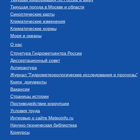
Текущая погода в Москве и области
Синоптические карты
Климатические изменения
Климатические нормы
Моря и океаны
О нас
Структура Гидрометцентра России
Диссертационный совет
Аспирантура
Журнал "Гидрометеорологические исследования и прогнозы"
Книги, документы
Вакансии
Страницы истории
Противодействие коррупции
Условия труда
Интервью о сайте Meteoinfo.ru
Научно-техническая библиотека
Конкурсы