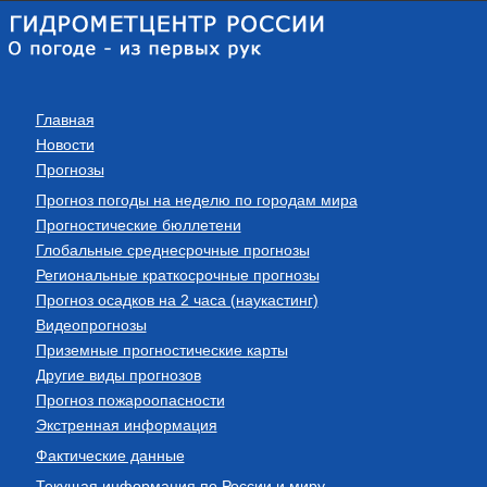
Главная
Новости
Прогнозы
Прогноз погоды на неделю по городам мира
Прогностические бюллетени
Глобальные среднесрочные прогнозы
Региональные краткосрочные прогнозы
Прогноз осадков на 2 часа (наукастинг)
Видеопрогнозы
Приземные прогностические карты
Другие виды прогнозов
Прогноз пожароопасности
Экстренная информация
Фактические данные
Текущая информация по России и миру