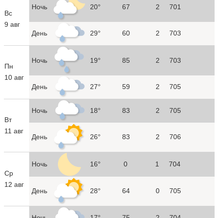
Ночь
20°
67
2
701
Вс
9 авг
День
29°
60
2
703
Ночь
19°
85
2
703
Пн
10 авг
День
27°
59
2
705
Ночь
18°
83
2
705
Вт
11 авг
День
26°
83
2
706
Ночь
16°
0
1
704
Ср
12 авг
День
28°
64
0
705
Ночь
17°
75
2
704