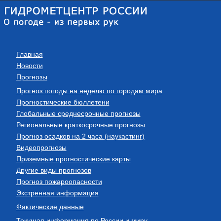
Главная
Новости
Прогнозы
Прогноз погоды на неделю по городам мира
Прогностические бюллетени
Глобальные среднесрочные прогнозы
Региональные краткосрочные прогнозы
Прогноз осадков на 2 часа (наукастинг)
Видеопрогнозы
Приземные прогностические карты
Другие виды прогнозов
Прогноз пожароопасности
Экстренная информация
Фактические данные
Текущая информация по России и миру