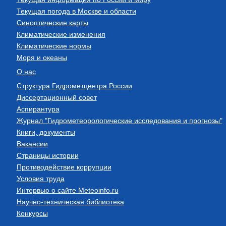
Текущая погода в Москве и области
Синоптические карты
Климатические изменения
Климатические нормы
Моря и океаны
О нас
Структура Гидрометцентра России
Диссертационный совет
Аспирантура
Журнал "Гидрометеорологические исследования и прогнозы"
Книги, документы
Вакансии
Страницы истории
Противодействие коррупции
Условия труда
Интервью о сайте Meteoinfo.ru
Научно-техническая библиотека
Конкурсы