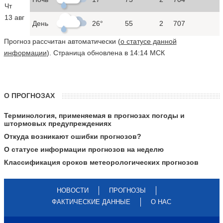
Чт
13 авг
День
26°
55
2
707
Прогноз рассчитан автоматически (
о статусе данной
информации
). Страница обновлена в 14:14 МСК
О ПРОГНОЗАХ
Терминология, применяемая в прогнозах погоды и
штормовых предупреждениях
Откуда возникают ошибки прогнозов?
О статусе информации прогнозов на неделю
Классификация сроков метеорологических прогнозов
НОВОСТИ
ПРОГНОЗЫ
ФАКТИЧЕСКИЕ ДАННЫЕ
О НАС