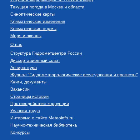
Текущая погода в Москве и области
Синоптические карты
Климатические изменения
Климатические нормы
Моря и океаны
О нас
Структура Гидрометцентра России
Диссертационный совет
Аспирантура
Журнал "Гидрометеорологические исследования и прогнозы"
Книги, документы
Вакансии
Страницы истории
Противодействие коррупции
Условия труда
Интервью о сайте Meteoinfo.ru
Научно-техническая библиотека
Конкурсы