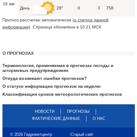
16 авг
День
28°
0
3
758
Прогноз рассчитан автоматически (
о статусе данной
информации
). Страница обновлена в 10:21 МСК
О ПРОГНОЗАХ
Терминология, применяемая в прогнозах погоды и
штормовых предупреждениях
Откуда возникают ошибки прогнозов?
О статусе информации прогнозов на неделю
Классификация сроков метеорологических прогнозов
НОВОСТИ
ПРОГНОЗЫ
ФАКТИЧЕСКИЕ ДАННЫЕ
О НАС
© 2026 Гидрометцентр
Старый сайт