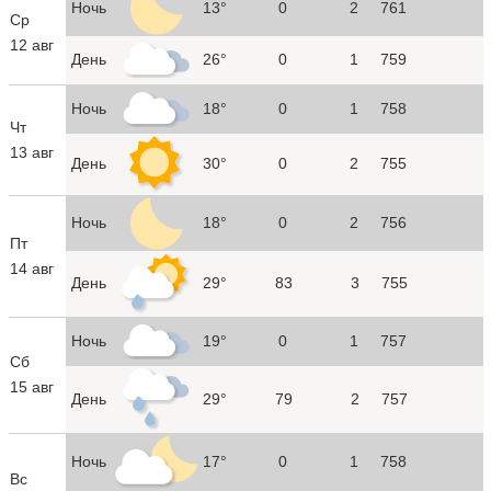
Ночь
13°
0
2
761
Ср
12 авг
День
26°
0
1
759
Ночь
18°
0
1
758
Чт
13 авг
День
30°
0
2
755
Ночь
18°
0
2
756
Пт
14 авг
День
29°
83
3
755
Ночь
19°
0
1
757
Сб
15 авг
День
29°
79
2
757
Ночь
17°
0
1
758
Вс