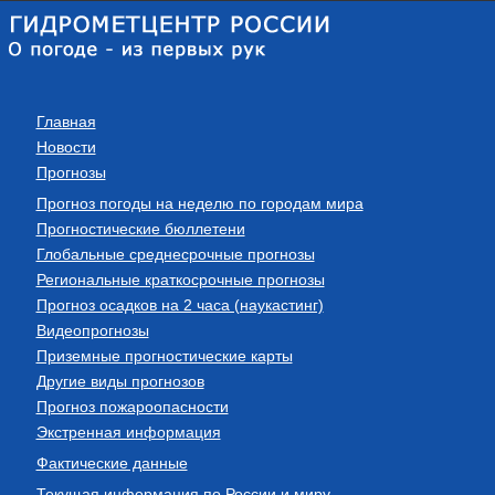
Главная
Новости
Прогнозы
Прогноз погоды на неделю по городам мира
Прогностические бюллетени
Глобальные среднесрочные прогнозы
Региональные краткосрочные прогнозы
Прогноз осадков на 2 часа (наукастинг)
Видеопрогнозы
Приземные прогностические карты
Другие виды прогнозов
Прогноз пожароопасности
Экстренная информация
Фактические данные
Текущая информация по России и миру